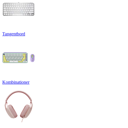
Tangentbord
Kombinationer