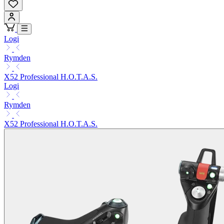
Logi
Rymden
X52 Professional H.O.T.A.S.
Logi
Rymden
X52 Professional H.O.T.A.S.