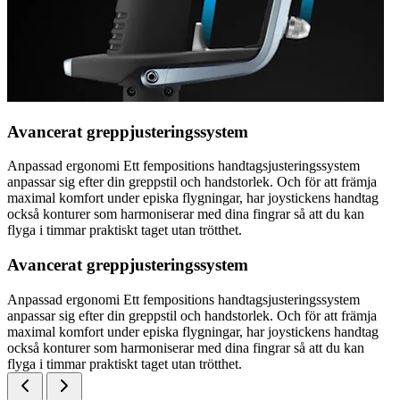
Avancerat greppjusteringssystem
Anpassad ergonomi Ett fempositions handtagsjusteringssystem
anpassar sig efter din greppstil och handstorlek. Och för att främja
maximal komfort under episka flygningar, har joystickens handtag
också konturer som harmoniserar med dina fingrar så att du kan
flyga i timmar praktiskt taget utan trötthet.
Avancerat greppjusteringssystem
Anpassad ergonomi Ett fempositions handtagsjusteringssystem
anpassar sig efter din greppstil och handstorlek. Och för att främja
maximal komfort under episka flygningar, har joystickens handtag
också konturer som harmoniserar med dina fingrar så att du kan
flyga i timmar praktiskt taget utan trötthet.