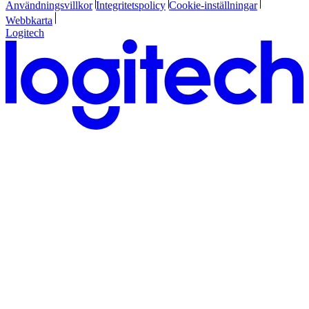
Användningsvillkor
Integritetspolicy
Cookie-inställningar
Webbkarta
Logitech