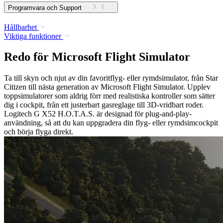
Programvara och Support
Hållbarhet
Viktiga funktioner
Redo för Microsoft Flight Simulator
Ta till skyn och njut av din favoritflyg- eller rymdsimulator, från Star
Citizen till nästa generation av Microsoft Flight Simulator. Upplev
toppsimulatorer som aldrig förr med realistiska kontroller som sätter
dig i cockpit, från ett justerbart gasreglage till 3D-vridbart roder.
Logitech G X52 H.O.T.A.S. är designad för plug-and-play-
användning, så att du kan uppgradera din flyg- eller rymdsimcockpit
och börja flyga direkt.