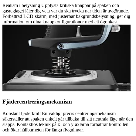
Realism i belysning Upplysta kritiska knappar på spaken och
gasreglaget låter dig veta var du ska trycka när tiden är avgörande.
Förbättrad LCD-skärm, med justerbar bakgrundsbelysning, ger dig
information om dina knappkonfigurationer med ett ögonkast.
Fjädercentreringsmekanism
Konstant fjäderkraft En väldigt precis centreringsmekanism
säkerställer att spaken enkelt går tillbaka till sitt neutrala läge när den
släpps. Kontaktlös teknik på x- och y-axlarna förbättrar kontrollen
och ökar hållbarheten för långa flygningar.