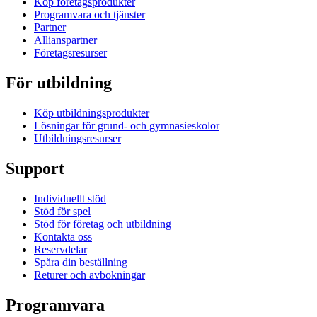
Köp företagsprodukter
Programvara och tjänster
Partner
Allianspartner
Företagsresurser
För utbildning
Köp utbildningsprodukter
Lösningar för grund- och gymnasieskolor
Utbildningsresurser
Support
Individuellt stöd
Stöd för spel
Stöd för företag och utbildning
Kontakta oss
Reservdelar
Spåra din beställning
Returer och avbokningar
Programvara