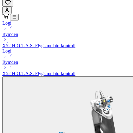
Logi
Rymden
X52 H.O.T.A.S. Flygsimulatorkontroll
Logi
Rymden
X52 H.O.T.A.S. Flygsimulatorkontroll