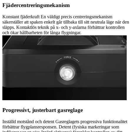
Fjädercentreringsmekanism
Konstant fjäderkraft En väldigt precis centreringsmekanism
säkerställer att spaken enkelt går tillbaka till sitt neutrala läge när den
släpps. Kontaktlös teknik på x- och y-axlarna förbättrar kontrollen
och ökar hållbarheten för långa flygningar.
Progressivt, justerbart gasreglage
Inställd motstånd och detent Gasreglagets progressiva funktionalitet
förbättrar flygplansresponsen. Detent (fysiska markeringar som