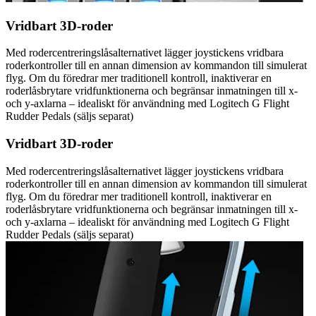
Vridbart 3D-roder
Med rodercentreringslåsalternativet lägger joystickens vridbara
roderkontroller till en annan dimension av kommandon till simulerat
flyg. Om du föredrar mer traditionell kontroll, inaktiverar en
roderlåsbrytare vridfunktionerna och begränsar inmatningen till x-
och y-axlarna – idealiskt för användning med Logitech G Flight
Rudder Pedals (säljs separat)
Vridbart 3D-roder
Med rodercentreringslåsalternativet lägger joystickens vridbara
roderkontroller till en annan dimension av kommandon till simulerat
flyg. Om du föredrar mer traditionell kontroll, inaktiverar en
roderlåsbrytare vridfunktionerna och begränsar inmatningen till x-
och y-axlarna – idealiskt för användning med Logitech G Flight
Rudder Pedals (säljs separat)