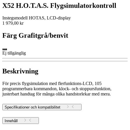
X52 H.O.T.A.S. Flygsimulatorkontroll
Instegsmodell HOTAS, LCD-display
1 979,00 kr
Färg
Grafitgrå/benvit
Ej tillgänglig
Beskrivning
För precis flygsimulation med flerfunktions-LCD, 105
programmerbara kommandon, klock- och stoppursfunktion,
justerbart handtag för många olika handstorlekar med mera.
Specifikationer och kompatibilitet
Innehåll