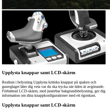
Upplysta knappar samt LCD-skärm
Realism i belysning Upplysta kritiska knappar på spaken och
gasreglaget låter dig veta var du ska trycka när tiden är avgörande.
Förbättrad LCD-skärm, med justerbar bakgrundsbelysning, ger dig
information om dina knappkonfigurationer med ett ögonkast.
Upplysta knappar samt LCD-skärm