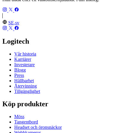
SE,sv
Logitech
Vår historia
Karriärer
Investerare
Blogg
Press
Hållbarhet
Återvinning
Tillgänglighet
Köp produkter
Möss
Tangentbord
Headset och öronsnäckor
Webbkameror