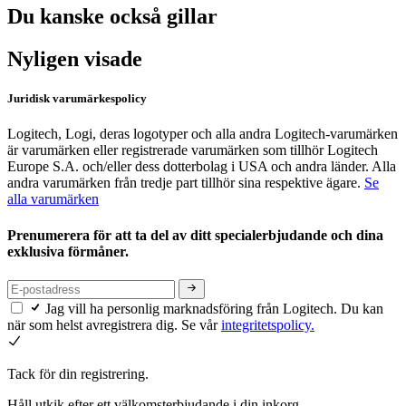
Du kanske också gillar
Nyligen visade
Juridisk varumärkespolicy
Logitech, Logi, deras logotyper och alla andra Logitech-varumärken
är varumärken eller registrerade varumärken som tillhör Logitech
Europe S.A. och/eller dess dotterbolag i USA och andra länder. Alla
andra varumärken från tredje part tillhör sina respektive ägare.
Se
alla varumärken
Prenumerera för att ta del av ditt specialerbjudande och dina
exklusiva förmåner.
Jag vill ha personlig marknadsföring från Logitech. Du kan
när som helst avregistrera dig. Se vår
integritetspolicy.
Tack för din registrering.
Håll utkik efter ett välkomsterbjudande i din inkorg.