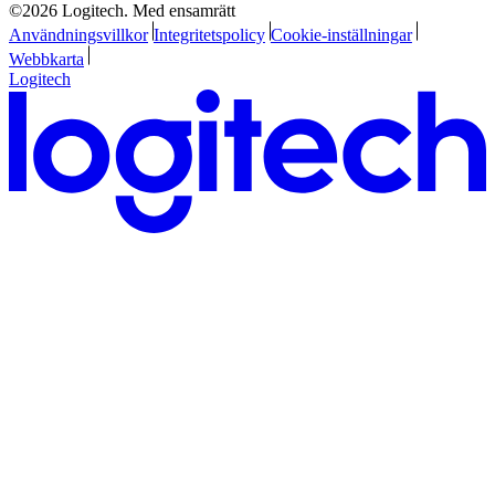
©2026 Logitech. Med ensamrätt
Användningsvillkor
Integritetspolicy
Cookie-inställningar
Webbkarta
Logitech