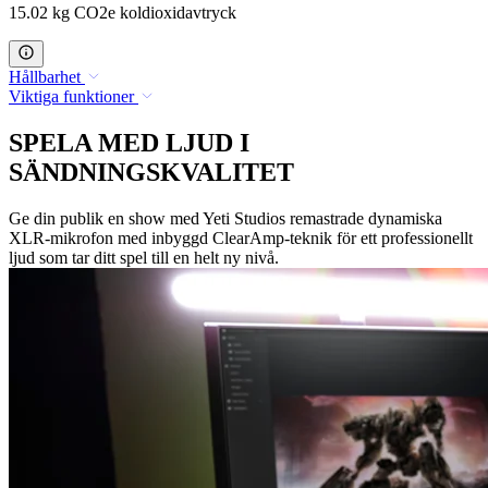
15.02 kg CO2e koldioxidavtryck
Hållbarhet
Viktiga funktioner
SPELA MED LJUD I
SÄNDNINGSKVALITET
Ge din publik en show med Yeti Studios remastrade dynamiska
XLR-mikrofon med inbyggd ClearAmp-teknik för ett professionellt
ljud som tar ditt spel till en helt ny nivå.