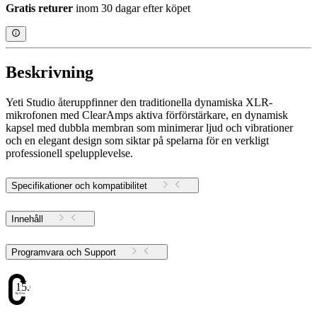
Gratis returer
inom 30 dagar efter köpet
Beskrivning
Yeti Studio återuppfinner den traditionella dynamiska XLR-
mikrofonen med ClearAmps aktiva förförstärkare, en dynamisk
kapsel med dubbla membran som minimerar ljud och vibrationer
och en elegant design som siktar på spelarna för en verkligt
professionell spelupplevelse.
Specifikationer och kompatibilitet
Innehåll
Programvara och Support
15.02