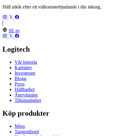
Håll utkik efter ett välkomsterbjudande i din inkorg.
SE,sv
Logitech
Vår historia
Karriärer
Investerare
Blogg
Press
Hållbarhet
Återvinning
Tillgänglighet
Köp produkter
Möss
Tangentbord