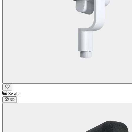
Se alla
3D