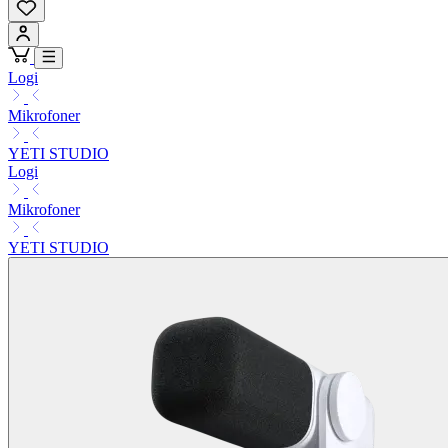
Logi
Mikrofoner
YETI STUDIO
Logi
Mikrofoner
YETI STUDIO