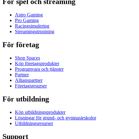
För spel och streaming
Astro Gaming
Pro Gaming
Racingsimulering
Streamingutrustning
För företag
Shop Spaces
Köp företagsprodukter
Programvara och tjänster
Partner
Allianspartner
Företagsresurser
För utbildning
Köp utbildningsprodukter
Lösningar för grund- och gymnasieskolor
Utbildningsresurser
Support