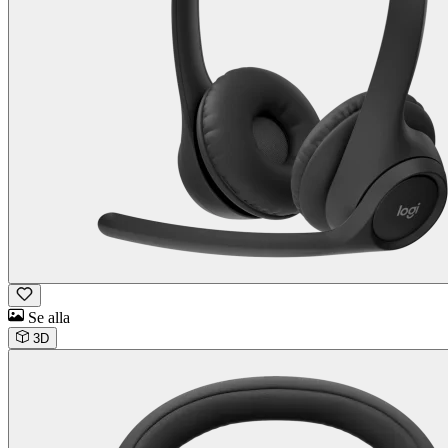
Se alla
3D