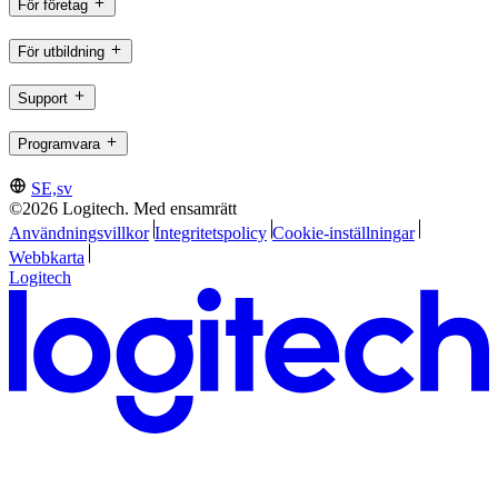
För företag
För utbildning
Support
Programvara
SE,sv
©2026 Logitech. Med ensamrätt
Användningsvillkor
Integritetspolicy
Cookie-inställningar
Webbkarta
Logitech