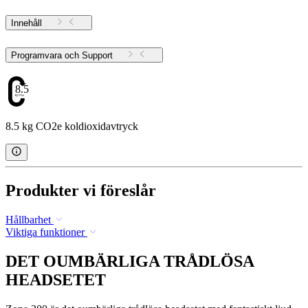
Innehåll
Programvara och Support
8.5
8.5 kg CO2e koldioxidavtryck
Produkter vi föreslår
Hållbarhet
Viktiga funktioner
DET OUMBÄRLIGA TRÅDLÖSA
HEADSETET