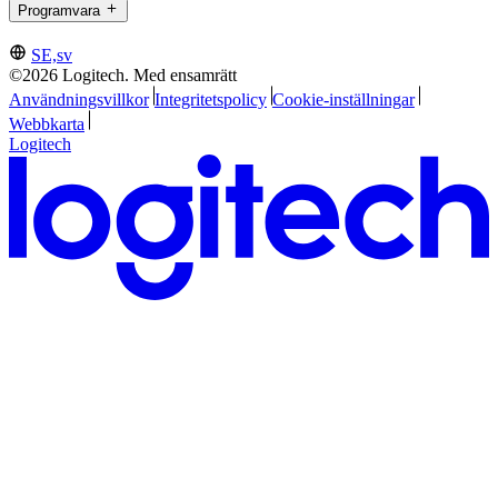
Programvara
SE,sv
©2026 Logitech. Med ensamrätt
Användningsvillkor
Integritetspolicy
Cookie-inställningar
Webbkarta
Logitech