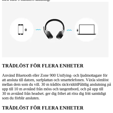
TRÅDLÖST FÖR FLERA ENHETER
Använd Bluetooth eller Zone 900 Unifying- och ljudmottagare för
att ansluta till datorn, surfplattan och smarttelefonen. Växla sömlöst
mellan dem som du vill. 30 m trådlös räckvidd4Pålitlig anslutning på
upp till 10 m avstånd från möss och tangentbord, och på upp till
30 m avstånd från headset. ger dig frihet att röra dig fritt samtidigt
som du förblir ansluten.
TRÅDLÖST FÖR FLERA ENHETER