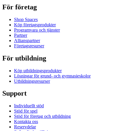
För företag
Shop Spaces
Köp företagsprodukter
Programvara och tjänster
Partner
Allianspartner
Företagsresurser
För utbildning
Köp utbildningsprodukter
Lösningar för grund- och gymnasieskolor
Utbildningsresurser
Support
Individuellt stöd
Stöd för spel
Stöd för företag och utbildning
Kontakta oss
Reservdelar