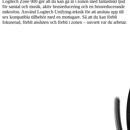
Logitech Zone 900 gör att du kan gå in i zonen med fantastiskt ljud
för samtal och musik, aktiv brusreducering och en brusreducerande
mikrofon. Använd Logitech Unifying-teknik för att ansluta upp till
sex kompatibla tillbehör med en mottagare. Så att du kan förbli
fokuserad, förbli ansluten och förbli i zonen – oavsett var du arbetar.