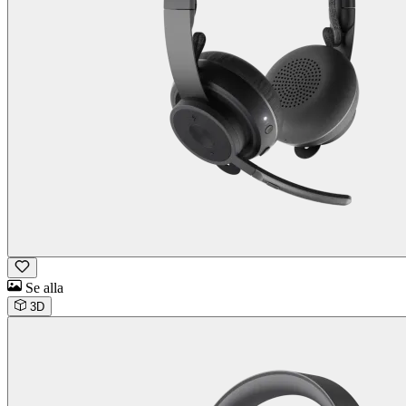
Se alla
3D