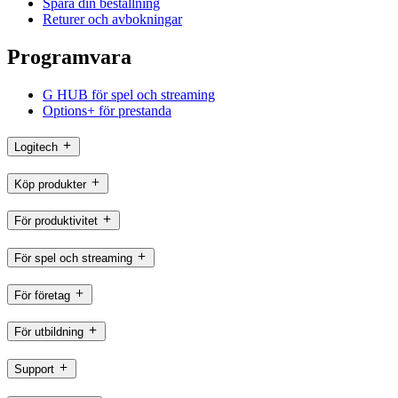
Spåra din beställning
Returer och avbokningar
Programvara
G HUB för spel och streaming
Options+ för prestanda
Logitech
Köp produkter
För produktivitet
För spel och streaming
För företag
För utbildning
Support