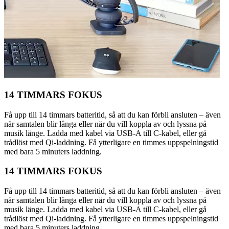
14 TIMMARS FOKUS
Få upp till 14 timmars batteritid, så att du kan förbli ansluten – även
när samtalen blir långa eller när du vill koppla av och lyssna på
musik länge. Ladda med kabel via USB-A till C-kabel, eller gå
trådlöst med Qi-laddning. Få ytterligare en timmes uppspelningstid
med bara 5 minuters laddning.
14 TIMMARS FOKUS
Få upp till 14 timmars batteritid, så att du kan förbli ansluten – även
när samtalen blir långa eller när du vill koppla av och lyssna på
musik länge. Ladda med kabel via USB-A till C-kabel, eller gå
trådlöst med Qi-laddning. Få ytterligare en timmes uppspelningstid
med bara 5 minuters laddning.