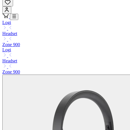
Logi
Headset
Zone 900
Logi
Headset
Zone 900