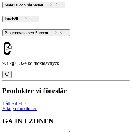
Material och hållbarhet
Innehåll
Programvara och Support
9.3
9.3 kg CO2e koldioxidavtryck
Produkter vi föreslår
Hållbarhet
Viktiga funktioner
GÅ IN I ZONEN