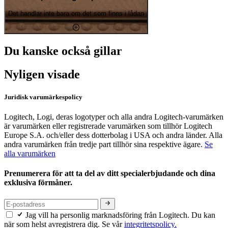
Det handlar inte bara om det som finns i lådan
Du kanske också gillar
Nyligen visade
Juridisk varumärkespolicy
Logitech, Logi, deras logotyper och alla andra Logitech-varumärken
är varumärken eller registrerade varumärken som tillhör Logitech
Europe S.A. och/eller dess dotterbolag i USA och andra länder. Alla
andra varumärken från tredje part tillhör sina respektive ägare.
Se
alla varumärken
Prenumerera för att ta del av ditt specialerbjudande och dina
exklusiva förmåner.
Jag vill ha personlig marknadsföring från Logitech. Du kan
när som helst avregistrera dig. Se vår
integritetspolicy.