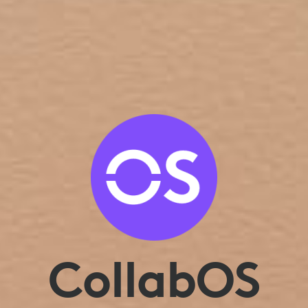
CollabOS