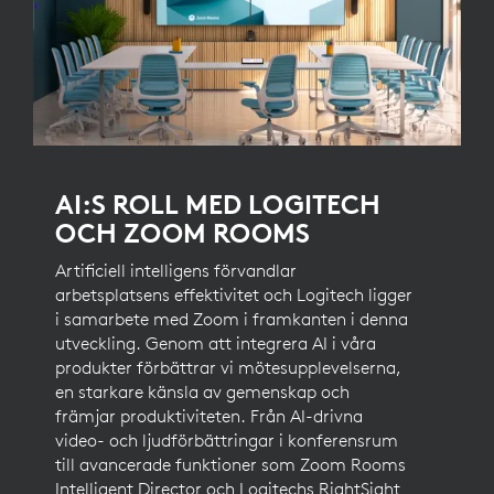
AI:S ROLL MED LOGITECH
OCH ZOOM ROOMS
Artificiell intelligens förvandlar
arbetsplatsens effektivitet och Logitech ligger
i samarbete med Zoom i framkanten i denna
utveckling. Genom att integrera AI i våra
produkter förbättrar vi mötesupplevelserna,
en starkare känsla av gemenskap och
främjar produktiviteten. Från AI-drivna
video- och ljudförbättringar i konferensrum
till avancerade funktioner som Zoom Rooms
Intelligent Director och Logitechs RightSight