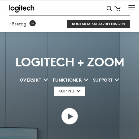
ZOOM
Företag
KONTAKTA SÄLJAVDELNINGEN
LOGITECH + ZOOM
ÖVERSIKT
FUNKTIONER
SUPPORT
KÖP NU