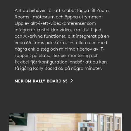
Allt du behöver för att snabbt lägga till Zoom
Rooms i mötesrum och öppna utrymmen.
Upplev allt-i-ett-videokonferenser som
integrerar kristallklar video, kraftfullt ljud
och AI-drivna funktioner, allt integrerat på en
enda 65-tums pekskärm. Installera den med
några enkla steg och minimalt behov av IT-
support på plats. Flexibel montering och
flexibel fjärrkonfiguration innebär att du kan
få igång Rally Board 65 på några minuter.
MER OM RALLY BOARD 65