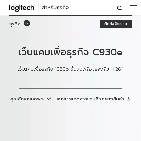
เว็บ
แคม
ธุรกิจ
ติดต่อฝ่ายขาย
เพื่อ
ธุรกิจ
เว็บแคมเพื่อธุรกิจ C930
e
1080P
C930E
เว็บแคมเพื่อธุรกิจ 1080p ขั้นสูงพร้อมรองรับ H.264
คุณลักษณะเฉพาะ
เอกสารแสดงรายละเอียดของสินค้า