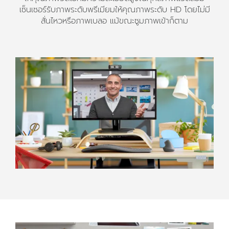
เซ็นเซอร์รับภาพระดับพรีเมียมให้คุณภาพระดับ HD โดยไม่มี
สั่นไหวหรือภาพเบลอ แม้ขณะซูมภาพเข้าก็ตาม