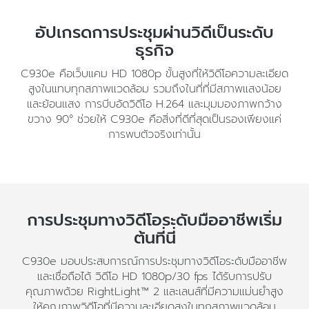
อัปเกรดการประชุมผ่านวิดีเป็นระดับ
ธุรกิจ
C930e คือเว็บแคม HD 1080p ขั้นสูงที่ให้วิดีโอความละเอียด
สูงในแทบทุกสภาพแวดล้อม รวมถึงในที่ที่มีสภาพแสงน้อย
และย้อนแสง การบีบอัดวิดีโอ H.264 และมุมมองภาพกว้าง
ขวาง 90° ช่วยให้ C930e คือสิ่งที่ดีที่สุดเป็นรองเพียงแค่
การพบตัวจริงเท่านั้น
การประชุมทางวิดีโอระดับมืออาชีพเริ่ม
ต้นที่นี่
C930e มอบประสบการณ์การประชุมทางวิดีโอระดับมืออาชีพ
และเชื่อถือได้ วิดีโอ HD 1080p/30 fps ได้รับการปรับ
คุณภาพด้วย RightLight™ 2 และเลนส์ที่มีความแม่นยำสูง
ให้คุณภาพวิดีโอที่มีความละเอียดสูงในทุกสภาพแวดล้อม