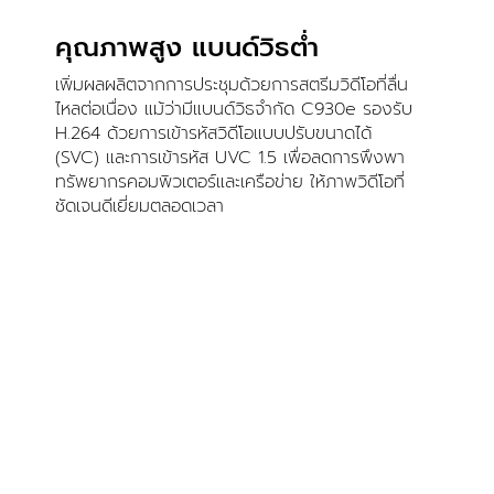
คุณภาพสูง แบนด์วิธต่ำ
เพิ่มผลผลิตจากการประชุมด้วยการสตรีมวิดีโอที่ลื่น
ไหลต่อเนื่อง แม้ว่ามีแบนด์วิธจำกัด C930e รองรับ
H.264 ด้วยการเข้ารหัสวิดีโอแบบปรับขนาดได้
(SVC) และการเข้ารหัส UVC 1.5 เพื่อลดการพึงพา
ทรัพยากรคอมพิวเตอร์และเครือข่าย ให้ภาพวิดีโอที่
ชัดเจนดีเยี่ยมตลอดเวลา