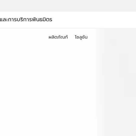
์และการบริการ
พันธมิตร
ผลิตภัณฑ์
โซลูชัน