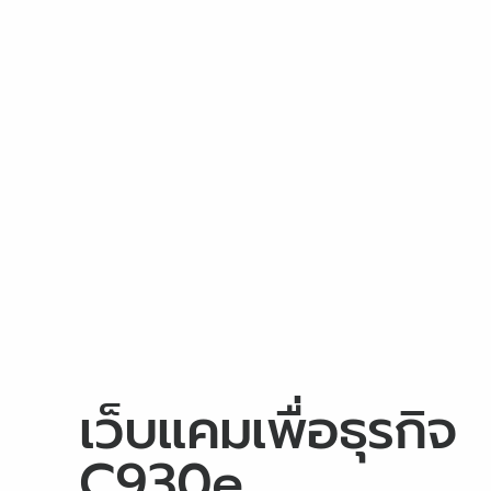
เว็บแคมเพื่อธุรกิจ
C930
e