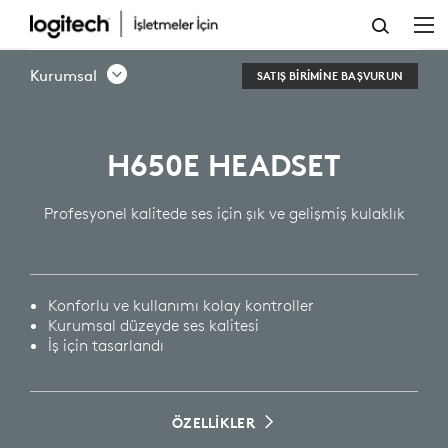
H650E
KURUMSAL
Kurumsal
SATIŞ BIRIMINE BAŞVURUN
KULAKLIK
H650E HEADSET
Profesyonel kalitede ses için şık ve gelişmiş kulaklık
Konforlu ve kullanımı kolay kontroller
Kurumsal düzeyde ses kalitesi
İş için tasarlandı
ÖZELLİKLER