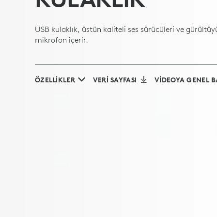
USB kulaklık, üstün kaliteli ses sürücüleri ve gürültü
mikrofon içerir.
ÖZELLİKLER
VERI SAYFASI
VIDEOYA GENEL B