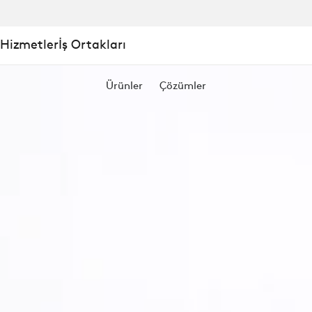
 Hizmetler
İş Ortakları
Ürünler
Çözümler