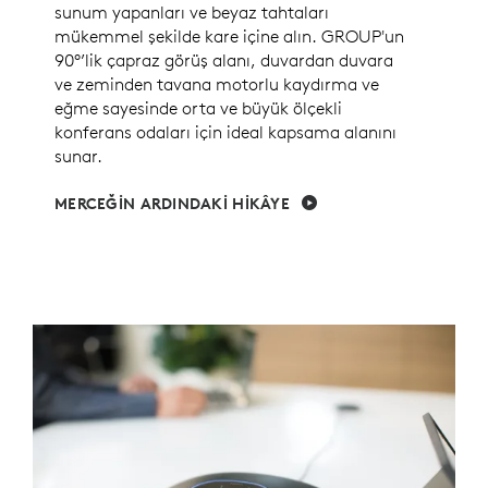
sunum yapanları ve beyaz tahtaları
mükemmel şekilde kare içine alın. GROUP'un
90°’lik çapraz görüş alanı, duvardan duvara
ve zeminden tavana motorlu kaydırma ve
eğme sayesinde orta ve büyük ölçekli
konferans odaları için ideal kapsama alanını
sunar.
MERCEĞİN ARDINDAKİ HİKÂYE