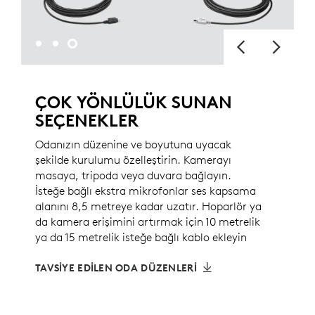
ÇOK YÖNLÜLÜK SUNAN
SEÇENEKLER
Odanızın düzenine ve boyutuna uyacak
şekilde kurulumu özelleştirin. Kamerayı
masaya, tripoda veya duvara bağlayın.
İsteğe bağlı ekstra mikrofonlar ses kapsama
alanını 8,5 metreye kadar uzatır. Hoparlör ya
da kamera erişimini artırmak için 10 metrelik
ya da 15 metrelik isteğe bağlı kablo ekleyin
TAVSİYE EDİLEN ODA DÜZENLERİ