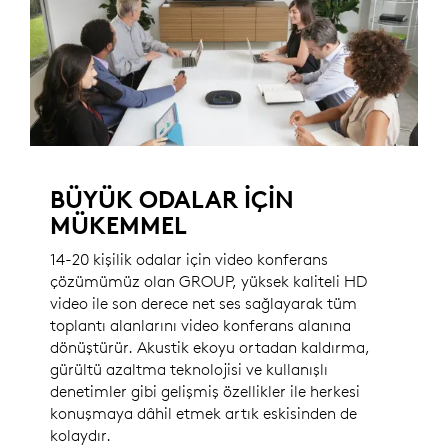
BÜYÜK ODALAR İÇİN
MÜKEMMEL
14-20 kişilik odalar için video konferans
çözümümüz olan GROUP, yüksek kaliteli HD
video ile son derece net ses sağlayarak tüm
toplantı alanlarını video konferans alanına
dönüştürür. Akustik ekoyu ortadan kaldırma,
gürültü azaltma teknolojisi ve kullanışlı
denetimler gibi gelişmiş özellikler ile herkesi
konuşmaya dâhil etmek artık eskisinden de
kolaydır.