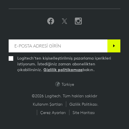
Logitech'ten kişiselleştirilmiş pazarlama içerikleri
istiyorum. İstediğiniz zaman abonelikten
çıkabilirsiniz.
Gizlilik politikamıza
bakın.
Türkiye
©2026 Logitech. Tüm hakları saklıdır
Kullanım Şartları
Gizlilik Politikası.
Çerez Ayarları
Site Haritası