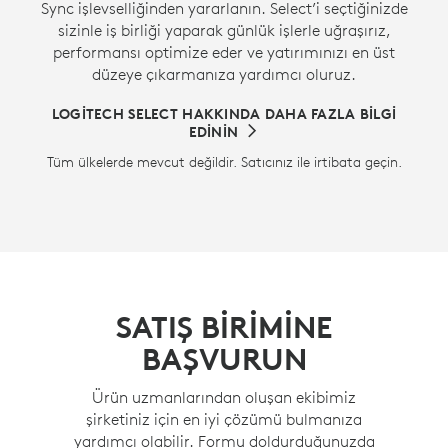
Sync işlevselliğinden yararlanın. Select’i seçtiğinizde
sizinle iş birliği yaparak günlük işlerle uğraşırız,
performansı optimize eder ve yatırımınızı en üst
düzeye çıkarmanıza yardımcı oluruz.
LOGITECH SELECT HAKKINDA DAHA FAZLA BILGI
EDININ
Tüm ülkelerde mevcut değildir. Satıcınız ile irtibata geçin.
SATIŞ BİRİMİNE
BAŞVURUN
Ürün uzmanlarından oluşan ekibimiz
şirketiniz için en iyi çözümü bulmanıza
yardımcı olabilir. Formu doldurduğunuzda