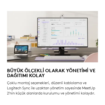
BÜYÜK ÖLÇEKLI OLARAK YÖNETIMI VE
DAĞITIMI KOLAY
Çoklu montaj seçenekleri, düzenli kablolama ve
Logitech Sync ile uzaktan yönetim sayesinde MeetUp
2’nin küçük alanlarda kurulumu ve yönetimi kolaydır.