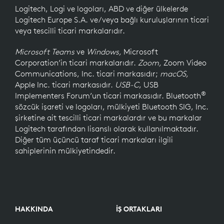
Logitech, Logi ve logoları, ABD ve diğer ülkelerde
Logitech Europe S.A. ve/veya bağlı kuruluşlarının ticari
veya tescilli ticari markalarıdır.
Microsoft Teams
ve
Windows,
Microsoft
Corporation’in ticari markalarıdır.
Zoom,
Zoom Video
Communications, Inc. ticari markasıdır;
macOS,
Apple Inc. ticari markasıdır.
USB-C
, USB
®
Implementers Forum’un ticari markasıdır. Bluetooth
sözcük işareti ve logoları, mülkiyeti Bluetooth SIG, Inc.
şirketine ait tescilli ticari markalardır ve bu markalar
Logitech tarafından lisanslı olarak kullanılmaktadır.
Diğer tüm üçüncü taraf ticari markaları ilgili
sahiplerinin mülkiyetindedir.
HAKKINDA
İŞ ORTAKLARI