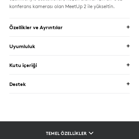
konferans kamerası olan MeetUp 2 ile yükseltin.
Özellikler ve Ayrıntılar
Uyumluluk
Kutu içeriği
Destek
TEMEL ÖZELLİKLER