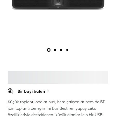
Bir bayi bulun
Küçük toplantı odalarınızı, hem çalışanlar hem de BT
için toplantı deneyimini basitleştiren yapay zeka
özellikleriyle desteklenen, küçük alanlar için bir USB