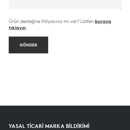
Ürün desteğine ihtiyacınız mı var? Lütfen
buraya
tıklayın
.
GÖNDER
YASAL TİCARİ MARKA BİLDİRİMİ