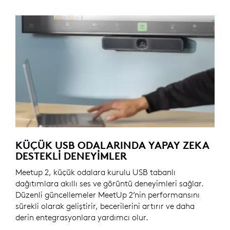
KÜÇÜK USB ODALARINDA YAPAY ZEKA
DESTEKLI DENEYIMLER
Meetup 2, küçük odalara kurulu USB tabanlı
dağıtımlara akıllı ses ve görüntü deneyimleri sağlar.
Düzenli güncellemeler MeetUp 2’nin performansını
sürekli olarak geliştirir, becerilerini artırır ve daha
derin entegrasyonlara yardımcı olur.