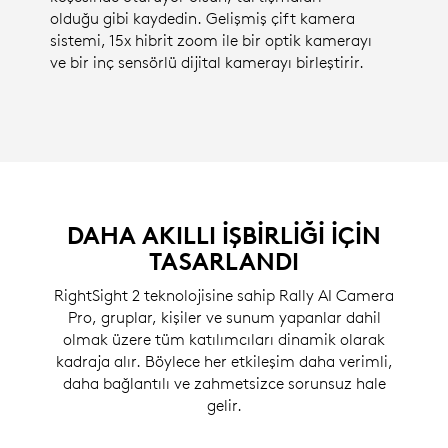
olduğu gibi kaydedin. Gelişmiş çift kamera
sistemi, 15x hibrit zoom ile bir optik kamerayı
ve bir inç sensörlü dijital kamerayı birleştirir.
DAHA AKILLI IŞBIRLIĞI IÇIN
TASARLANDI
RightSight 2 teknolojisine sahip Rally AI Camera
Pro, gruplar, kişiler ve sunum yapanlar dahil
olmak üzere tüm katılımcıları dinamik olarak
kadraja alır. Böylece her etkileşim daha verimli,
daha bağlantılı ve zahmetsizce sorunsuz hale
gelir.