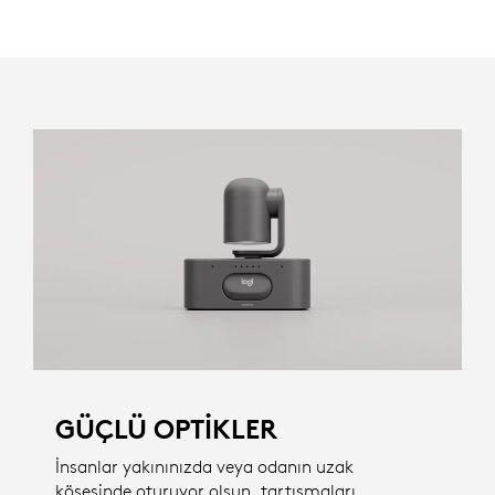
GÜÇLÜ OPTIKLER
İnsanlar yakınınızda veya odanın uzak
köşesinde oturuyor olsun, tartışmaları