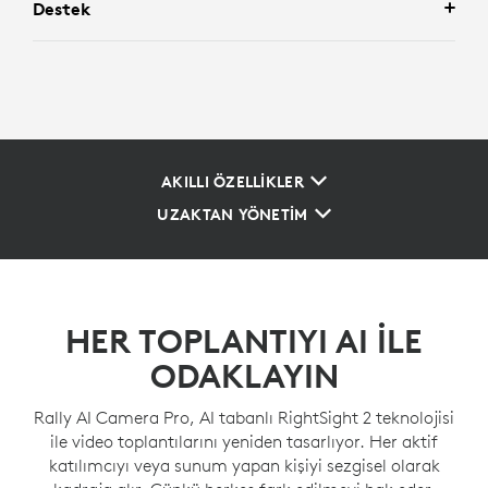
Destek
AKILLI ÖZELLİKLER
UZAKTAN YÖNETİM
HER TOPLANTIYI AI ILE
ODAKLAYIN
Rally AI Camera Pro, AI tabanlı RightSight 2 teknolojisi
ile video toplantılarını yeniden tasarlıyor. Her aktif
katılımcıyı veya sunum yapan kişiyi sezgisel olarak