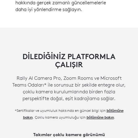
hakkında gerçek zamanlı güncellemelerle
daha iyi yönlendirme sağlayın.
DILEDIĞINIZ PLATFORMLA
ÇALIŞIR
Rally AI Camera Pro, Zoom Rooms ve Microsoft
Teams Odaları* ile sorunsuz bir şekilde entegre olur,
çoklu kamera kurulumlarında birden fazla
perspektifte doğal, eşit kadrajlama sağlar.
*Sertifikalar ve uyumluluk hakkında en güncel bilgi için
bölümüne
. Çoklu kamera uyumluluğu için
.
bakın
bölümüne bakın
Takımlar çoklu kamera görünümü
Zoom Intelligent Director