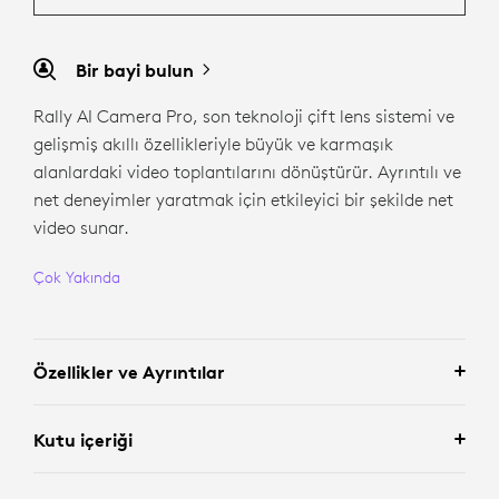
Bir bayi bulun
Rally AI Camera Pro, son teknoloji çift lens sistemi ve
gelişmiş akıllı özellikleriyle büyük ve karmaşık
alanlardaki video toplantılarını dönüştürür. Ayrıntılı ve
net deneyimler yaratmak için etkileyici bir şekilde net
video sunar.
Çok Yakında
Özellikler ve Ayrıntılar
Kutu içeriği