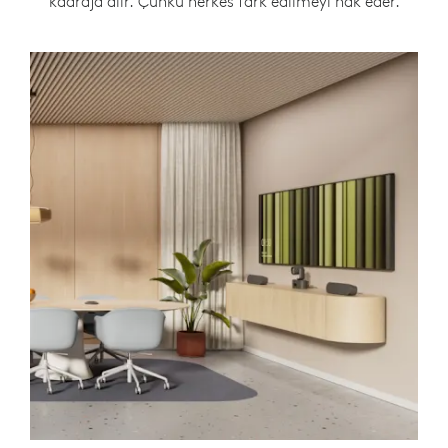
kadraja alır. Çünkü herkes fark edilmeyi hak eder.