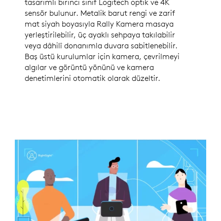
tasarımlı birinci sınıf Logitech optik ve 4K
sensör bulunur. Metalik barut rengi ve zarif
mat siyah boyasıyla Rally Kamera masaya
yerleştirilebilir, üç ayaklı sehpaya takılabilir
veya dâhilî donanımla duvara sabitlenebilir.
Baş üstü kurulumlar için kamera, çevrilmeyi
algılar ve görüntü yönünü ve kamera
denetimlerini otomatik olarak düzeltir.