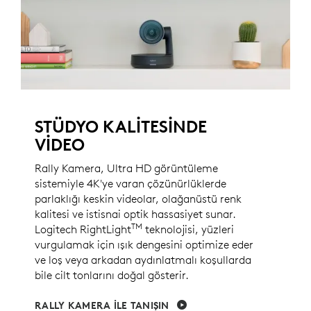
STÜDYO KALİTESİNDE
VİDEO
Rally Kamera, Ultra HD görüntüleme
sistemiyle 4K'ye varan çözünürlüklerde
parlaklığı keskin videolar, olağanüstü renk
kalitesi ve istisnai optik hassasiyet sunar.
TM
Logitech RightLight
teknolojisi, yüzleri
vurgulamak için ışık dengesini optimize eder
ve loş veya arkadan aydınlatmalı koşullarda
bile cilt tonlarını doğal gösterir.
RALLY KAMERA İLE TANIŞIN