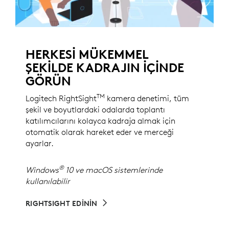
HERKESİ MÜKEMMEL
ŞEKİLDE KADRAJIN İÇİNDE
GÖRÜN
TM
Logitech RightSight
kamera denetimi, tüm
şekil ve boyutlardaki odalarda toplantı
katılımcılarını kolayca kadraja almak için
otomatik olarak hareket eder ve merceği
ayarlar.
®
Windows
10 ve macOS sistemlerinde
kullanılabilir
RIGHTSIGHT EDİNİN