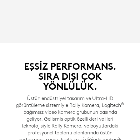
EŞSİZ PERFORMANS.
SIRA DIŞI ÇOK
YÖNLÜLÜK.
Üstün endüstriyel tasarım ve Ultra-HD
®
görüntüleme sistemiyle Rally Kamera, Logitech
bağımsız video kamera grubunun başında
geliyor. Gelişmiş optik özellikleri ve ileri
teknolojisiyle Rally Kamera, ve boyutlardaki
profesyonel toplantı alanlarında üstün
performans sunar. Fısıltı sessizliğinde mekanik