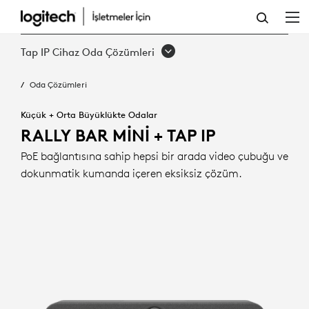
RALLY
BAR
Tap IP Cihaz Oda Çözümleri
MINI
Oda Çözümleri
+
TAP
Küçük + Orta Büyüklükte Odalar
RALLY BAR MINI + TAP IP
IP
PoE bağlantısına sahip hepsi bir arada video çubuğu ve
dokunmatik kumanda içeren eksiksiz çözüm.