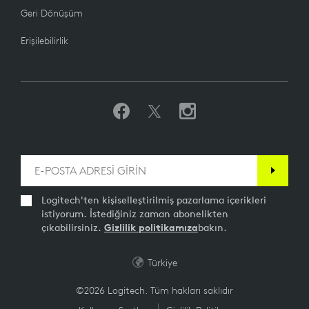
Geri Dönüşüm
Erişilebilirlik
Logitech'ten kişiselleştirilmiş pazarlama içerikleri
istiyorum. İstediğiniz zaman abonelikten
çıkabilirsiniz.
Gizlilik politikamıza
bakın.
Türkiye
©2026 Logitech. Tüm hakları saklıdır