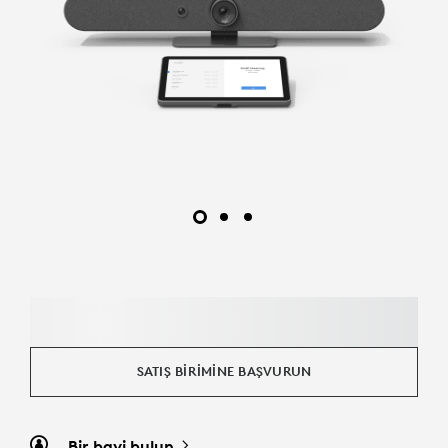
SATIŞ BIRIMINE BAŞVURUN
Bir bayi bulun