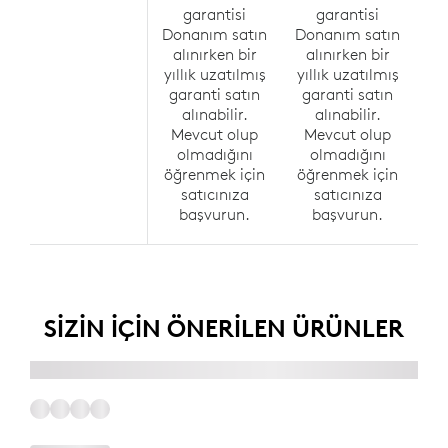
garantisi
garantisi
Donanım satın
Donanım satın
Do
alınırken bir
alınırken bir
a
yıllık uzatılmış
yıllık uzatılmış
yı
garanti satın
garanti satın
g
alınabilir.
alınabilir.
Mevcut olup
Mevcut olup
M
olmadığını
olmadığını
öğrenmek için
öğrenmek için
öğ
satıcınıza
satıcınıza
başvurun.
başvurun.
SIZIN IÇIN ÖNERİLEN ÜRÜNLER