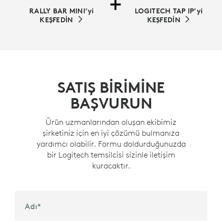
RALLY BAR MINI’yi
LOGITECH TAP IP’yi
KEŞFEDİN
KEŞFEDİN
SATIŞ BİRİMİNE
BAŞVURUN
Ürün uzmanlarından oluşan ekibimiz
şirketiniz için en iyi çözümü bulmanıza
yardımcı olabilir. Formu doldurduğunuzda
bir Logitech temsilcisi sizinle iletişim
kuracaktır.
Adı
*