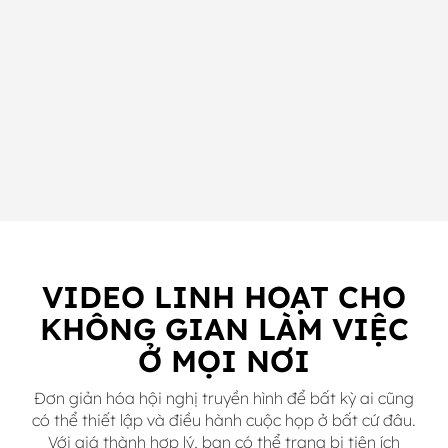
VIDEO LINH HOẠT CHO
KHÔNG GIAN LÀM VIỆC
Ở MỌI NƠI
Đơn giản hóa hội nghị truyền hình để bất kỳ ai cũng
có thể thiết lập và điều hành cuộc họp ở bất cứ đâu.
Với giá thành hợp lý, bạn có thể trang bị tiện ích