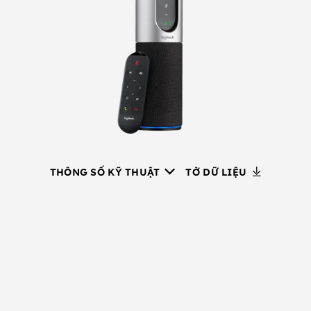
THÔNG SỐ KỸ THUẬT
TỜ DỮ LIỆU