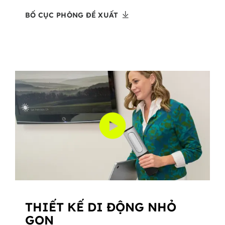
BỐ CỤC PHÒNG ĐỀ XUẤT
THIẾT KẾ DI ĐỘNG NHỎ
GỌN