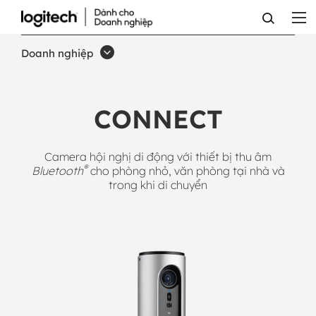
CAMERA
HỘI
Doanh nghiệp
NGHỊ
CONNECT
CONNECT
CỦA
LOGITECH
Camera hội nghị di động với thiết bị thu âm
®
Bluetooth
cho phòng nhỏ, văn phòng tại nhà và
trong khi di chuyển