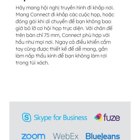
Hãy mang hội nghị truyền hình đi khắp nơi.
Mang Connect đi khắp các cuộc họp, hoặc
đóng gói khi di chuyển để bạn không bao
giờ bỏ lỡ cơ hội họp trực diện. Với chân đế
trên bàn chỉ 75 mm, Connect phù hợp với
hầu như mọi nơi. Ngay cả điều khiển cầm
tay cũng được thiết kế để dễ mang, gắn
làm nắp thấu kính để bạn không làm rơi
trong túi xách.