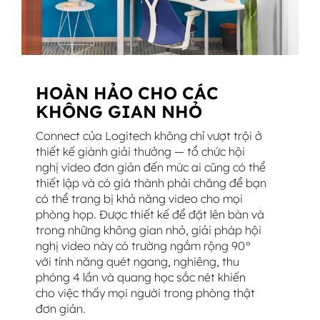
HOÀN HẢO CHO CÁC
KHÔNG GIAN NHỎ
Connect của Logitech không chỉ vượt trội ở
thiết kế giành giải thưởng — tổ chức hội
nghị video đơn giản đến mức ai cũng có thể
thiết lập và có giá thành phải chăng để bạn
có thể trang bị khả năng video cho mọi
phòng họp. Được thiết kế để đặt lên bàn và
trong những không gian nhỏ, giải pháp hội
nghị video này có trường ngắm rộng 90°
với tính năng quét ngang, nghiêng, thu
phóng 4 lần và quang học sắc nét khiến
cho việc thấy mọi người trong phòng thật
đơn giản.