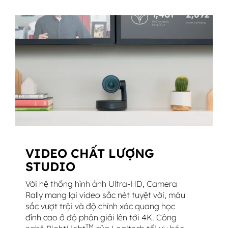
VIDEO CHẤT LƯỢNG
STUDIO
Với hệ thống hình ảnh Ultra-HD, Camera
Rally mang lại video sắc nét tuyệt vời, màu
sắc vượt trội và độ chính xác quang học
đỉnh cao ở độ phân giải lên tới 4K. Công
TM