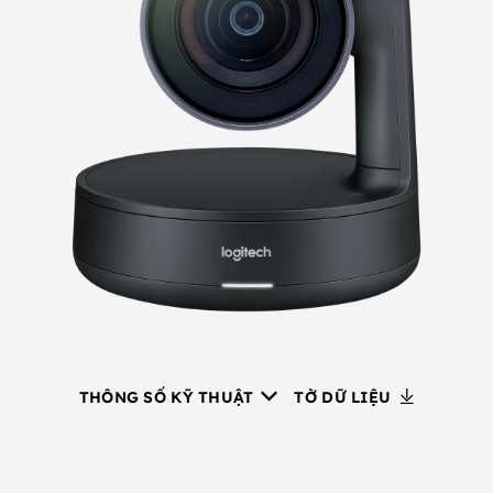
THÔNG SỐ KỸ THUẬT
TỜ DỮ LIỆU