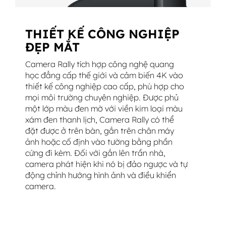
THIẾT KẾ CÔNG NGHIỆP
ĐẸP MẮT
Camera Rally tích hợp công nghệ quang
học đẳng cấp thế giới và cảm biến 4K vào
thiết kế công nghiệp cao cấp, phù hợp cho
mọi môi trường chuyên nghiệp. Được phủ
một lớp màu đen mờ với viền kim loại màu
xám đen thanh lịch, Camera Rally có thể
đặt được ở trên bàn, gắn trên chân máy
ảnh hoặc cố định vào tường bằng phần
cứng đi kèm. Đối với gắn lên trần nhà,
camera phát hiện khi nó bị đảo ngược và tự
động chỉnh hướng hình ảnh và điều khiển
camera.