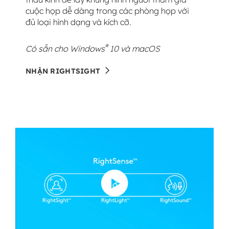
cuộc họp dễ dàng trong các phòng họp với
đủ loại hình dạng và kích cỡ.
®
Có sẵn cho Windows
10 và macOS
NHẬN RIGHTSIGHT