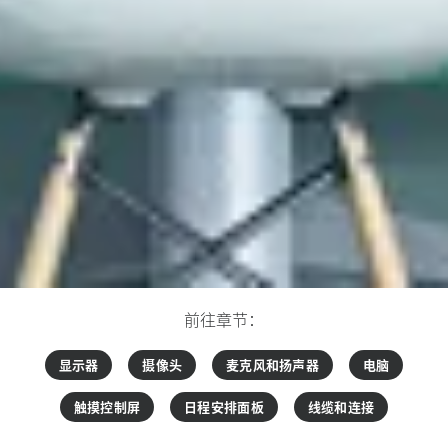
前往章节：
显示器
摄像头
麦克风和扬声器
电脑
触摸控制屏
日程安排面板
线缆和连接