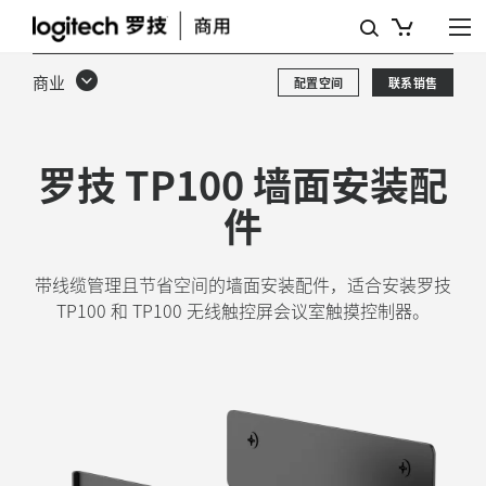
TP100
墙
商业
配置空间
联系销售
面
安
罗技 TP100 墙面安装配
装
件
配
件
带线缆管理且节省空间的墙面安装配件，适合安装罗技
TP100 和 TP100 无线触控屏会议室触摸控制器。