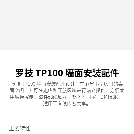
罗技 TP100 墙面安装配件
罗技 TP100 墙面安装配件设计旨在节省小型房间的桌
面空间，并可在走廊和开放区域进行站立操作，方便使
用触摸控制。磁性线缆底座可整齐地固定 HDMI 线缆，
适用于有线内容共享。
主要特性