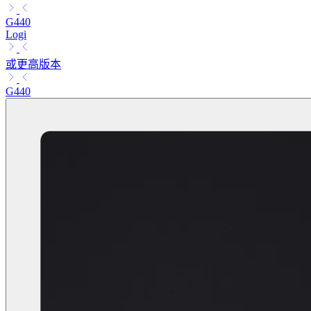
G440
Logi
或更高版本
G440