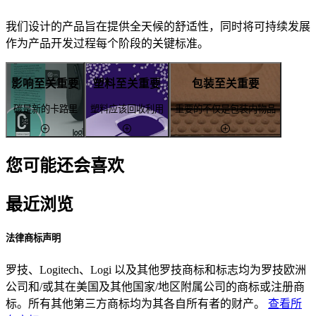
我们设计的产品旨在提供全天候的舒适性，同时将可持续发展
作为产品开发过程每个阶段的关键标准。
影响至关重要
塑料至关重要
包装至关重要
碳是新的卡路里
塑料应该回收利用
重要的不仅是包装内物品
您可能还会喜欢
最近浏览
法律商标声明
罗技、Logitech、Logi 以及其他罗技商标和标志均为罗技欧洲
公司和/或其在美国及其他国家/地区附属公司的商标或注册商
标。所有其他第三方商标均为其各自所有者的财产。
查看所