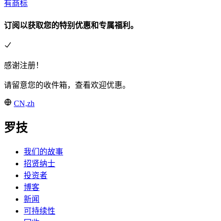
有商标
订阅以获取您的特别优惠和专属福利。
感谢注册！
请留意您的收件箱，查看欢迎优惠。
CN,zh
罗技
我们的故事
招贤纳士
投资者
博客
新闻
可持续性