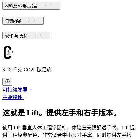
材料及可持续发展
包装内容
软件 与 支持
3.56
3.56 千克 CO2e 碳足迹
可持续发展
主要特性
这就是 Lift。提供左手和右手版本。
使用 Lift 垂直人体工程学鼠标，体验全天候舒适手感。Lift 提
供三种经典配色，非常适合中小尺寸手掌，同时提供左手版