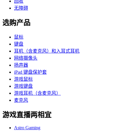
回收
无障碍
选购产品
鼠标
键盘
耳机（含麦克风）和入耳式耳机
网络摄像头
扬声器
iPad 键盘保护套
游戏鼠标
游戏键盘
游戏耳机（含麦克风）
麦克风
游戏直播两相宜
Astro Gaming