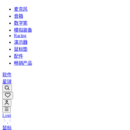
麦克风
音箱
数字笔
模拟装备
Racing
演示器
鼠标垫
配件
畅销产品
软件
星球
Logi
鼠标