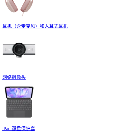
耳机（含麦克风）和入耳式耳机
网络摄像头
iPad 键盘保护套