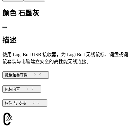
颜色
石墨灰
描述
使用 Logi Bolt USB 接收器，为 Logi Bolt 无线鼠标、键盘或键
鼠套装与电脑建立安全的高性能无线连接。
规格和兼容性
包装内容
软件 与 支持
0.63