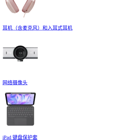
耳机（含麦克风）和入耳式耳机
网络摄像头
iPad 键盘保护套