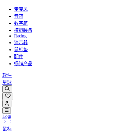
麦克风
音箱
数字笔
模拟装备
Racing
演示器
鼠标垫
配件
畅销产品
软件
星球
Logi
鼠标