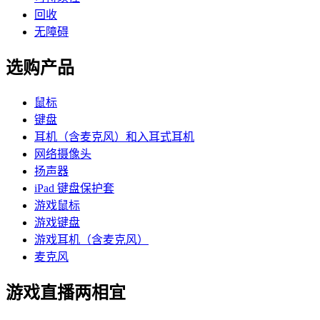
回收
无障碍
选购产品
鼠标
键盘
耳机（含麦克风）和入耳式耳机
网络摄像头
扬声器
iPad 键盘保护套
游戏鼠标
游戏键盘
游戏耳机（含麦克风）
麦克风
游戏直播两相宜