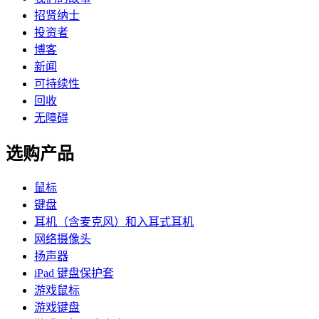
招贤纳士
投资者
博客
新闻
可持续性
回收
无障碍
选购产品
鼠标
键盘
耳机（含麦克风）和入耳式耳机
网络摄像头
扬声器
iPad 键盘保护套
游戏鼠标
游戏键盘