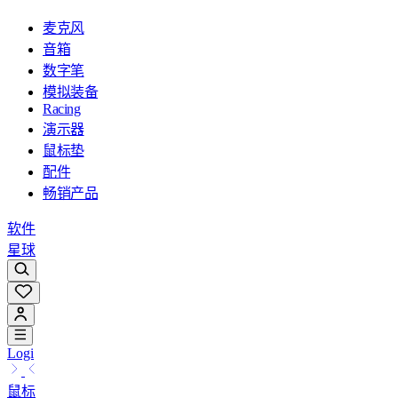
麦克风
音箱
数字笔
模拟装备
Racing
演示器
鼠标垫
配件
畅销产品
软件
星球
Logi
鼠标