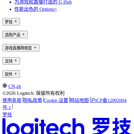
为游戏和直播打造的 G Hub
性能出色的 Options+
罗技
选购产品
游戏直播两相宜
支持
软件
CN,zh
©2026 Logitech. 保留所有权利
使用条款
隐私政策
Cookie 设置
网站地图
沪ICP备12002604
号-1
罗技