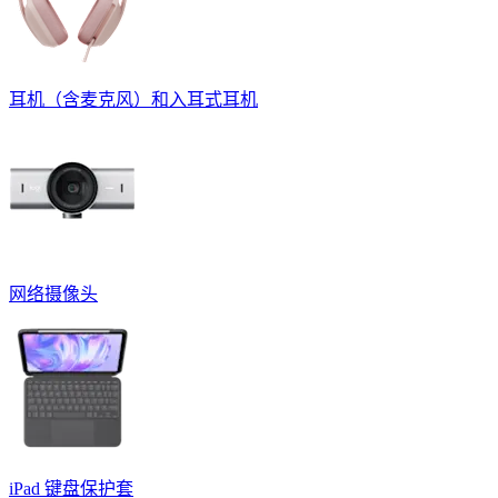
耳机（含麦克风）和入耳式耳机
网络摄像头
iPad 键盘保护套