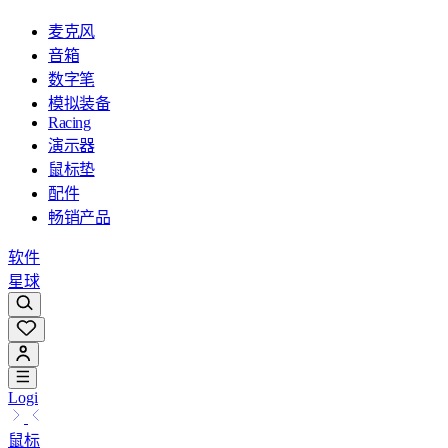
麦克风
音箱
数字笔
模拟装备
Racing
演示器
鼠标垫
配件
畅销产品
软件
星球
Logi
鼠标