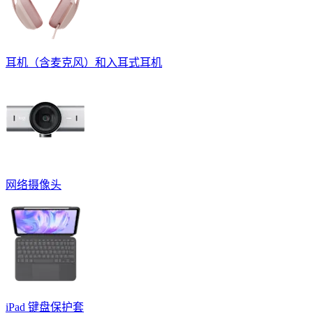
耳机（含麦克风）和入耳式耳机
网络摄像头
iPad 键盘保护套