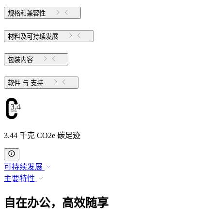
规格和兼容性
材料及可持续发展
包装内容
软件 与 支持
3.44
3.44 千克 CO2e 碳足迹
可持续发展
主要特性
自在办公，高效随享