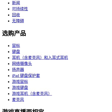
新闻
可持续性
回收
无障碍
选购产品
鼠标
键盘
耳机（含麦克风）和入耳式耳机
网络摄像头
扬声器
iPad 键盘保护套
游戏鼠标
游戏键盘
游戏耳机（含麦克风）
麦克风