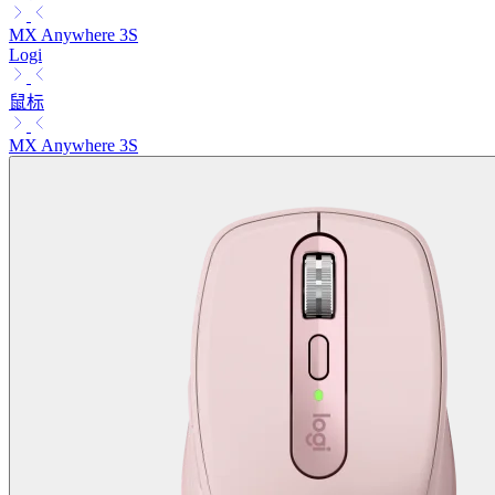
MX Anywhere 3S
Logi
鼠标
MX Anywhere 3S