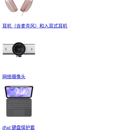
耳机（含麦克风）和入耳式耳机
网络摄像头
iPad 键盘保护套