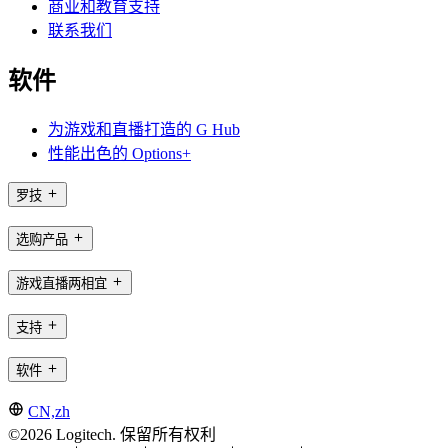
商业和教育支持
联系我们
软件
为游戏和直播打造的 G Hub
性能出色的 Options+
罗技
选购产品
游戏直播两相宜
支持
软件
CN,zh
©2026 Logitech. 保留所有权利