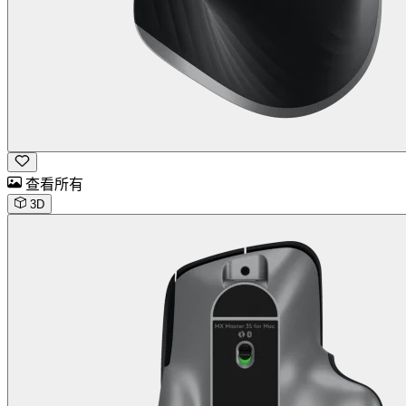
查看所有
3D