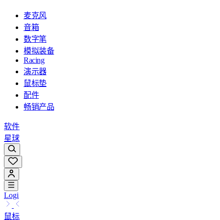
麦克风
音箱
数字笔
模拟装备
Racing
演示器
鼠标垫
配件
畅销产品
软件
星球
Logi
鼠标