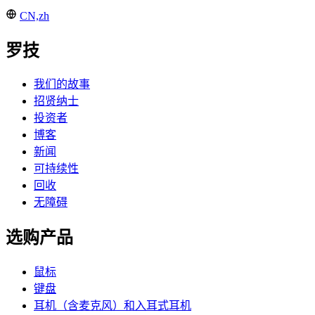
CN,zh
罗技
我们的故事
招贤纳士
投资者
博客
新闻
可持续性
回收
无障碍
选购产品
鼠标
键盘
耳机（含麦克风）和入耳式耳机