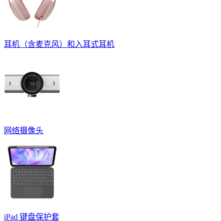
耳机（含麦克风）和入耳式耳机
网络摄像头
iPad 键盘保护套