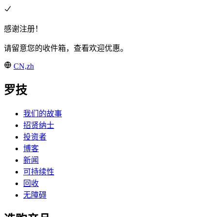
感谢注册！
请留意您的收件箱，查看欢迎优惠。
CN,zh
罗技
我们的故事
招贤纳士
投资者
博客
新闻
可持续性
回收
无障碍