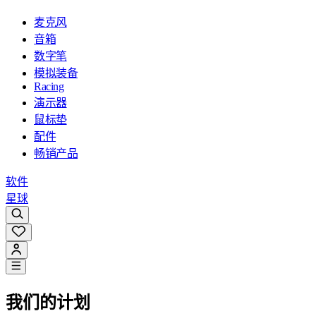
麦克风
音箱
数字笔
模拟装备
Racing
演示器
鼠标垫
配件
畅销产品
软件
星球
我们的计划