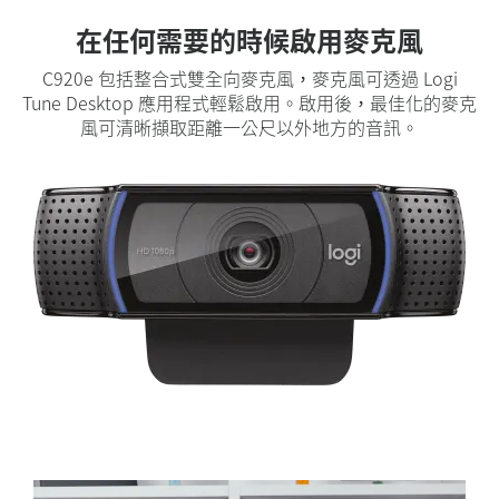
在任何需要的時候啟用麥克風
C920e 包括整合式雙全向麥克風，麥克風可透過 Logi
Tune Desktop 應用程式輕鬆啟用。啟用後，最佳化的麥克
風可清晰擷取距離一公尺以外地方的音訊。