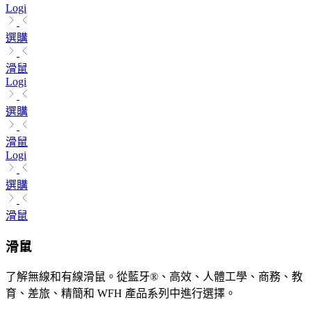
Logi
選購
滑鼠
Logi
選購
滑鼠
Logi
選購
滑鼠
滑鼠
了解無線和有線滑鼠。從藍牙®、高效、人體工學、商務、教
育、差旅、精簡和 WFH 產品系列中進行選擇。