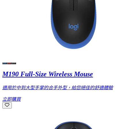
M190 Full-Size Wireless Mouse
適用於中到大型手掌的合手外型，給您絕佳的舒適體驗
立即購買