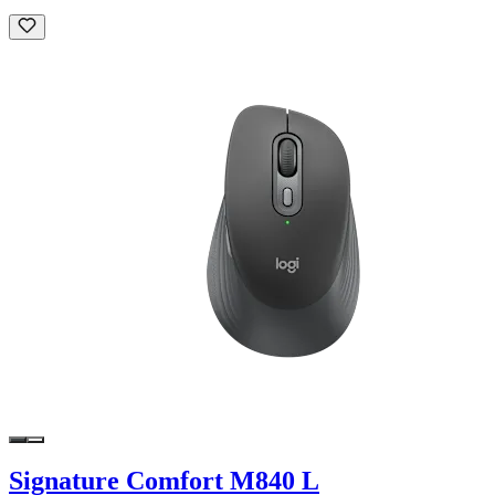
Signature Comfort M840 L