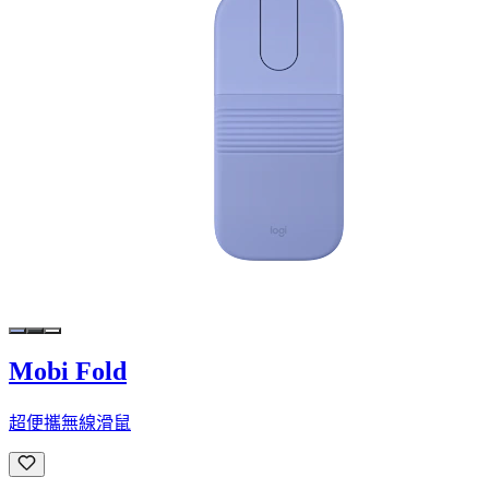
Mobi Fold
超便攜無線滑鼠