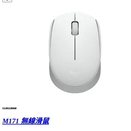
M171 無線滑鼠