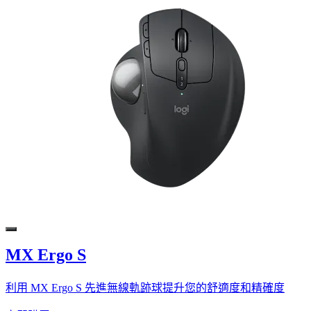
MX Ergo S
利用 MX Ergo S 先進無線軌跡球提升您的舒適度和精確度