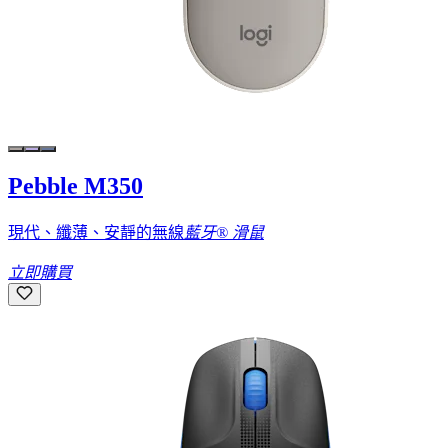
Pebble M350
現代、纖薄、安靜的無線
藍牙® 滑鼠
立即購買