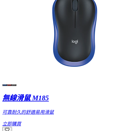
無線滑鼠 M185
可靠耐久的舒適易用滑鼠
立即購買