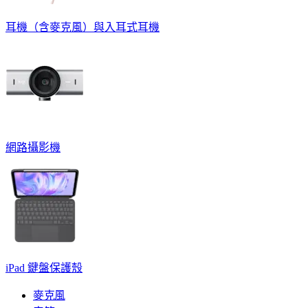
耳機（含麥克風）與入耳式耳機
網路攝影機
iPad 鍵盤保護殼
麥克風