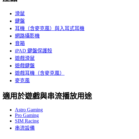
滑鼠
鍵盤
耳機（含麥克風）與入耳式耳機
網路攝影機
音箱
iPAD 鍵盤保護殼
遊戲滑鼠
遊戲鍵盤
遊戲耳機（含麥克風）
麥克風
適用於遊戲與串流播放用途
Astro Gaming
Pro Gaming
SIM Racing
串流設備