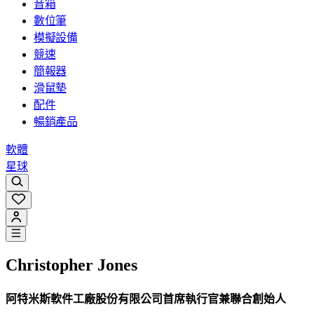
音箱
數位筆
模擬設備
競速
簡報器
滑鼠墊
配件
暢銷產品
軟體
星球
Christopher Jones
阿特米斯軟件工廠股份有限公司首席執行官兼聯合創始人