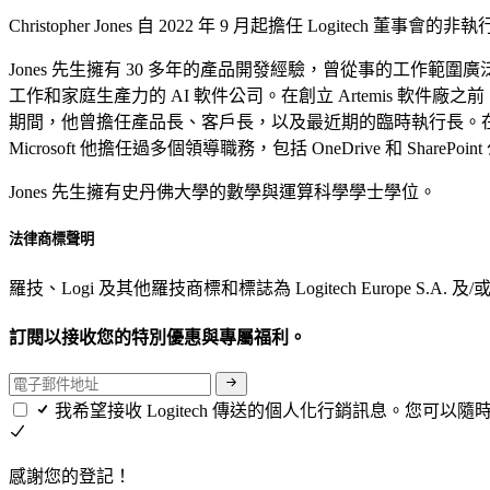
Christopher Jones 自 2022 年 9 月起擔任 Logitech
Jones 先生擁有 30 多年的產品開發經驗，曾從事的工作範圍廣泛，
工作和家庭生產力的 AI 軟件公司。在創立 Artemis 軟件廠之前
期間，他曾擔任產品長、客戶長，以及最近期的臨時執行長。在加入 Amperity
Microsoft 他擔任過多個領導職務，包括 OneDrive 和 SharePo
Jones 先生擁有史丹佛大學的數學與運算科學學士學位。
法律商標聲明
羅技、Logi 及其他羅技商標和標誌為 Logitech Euro
訂閱以接收您的特別優惠與專屬福利。
我希望接收 Logitech 傳送的個人化行銷訊息。您可以
感謝您的登記！