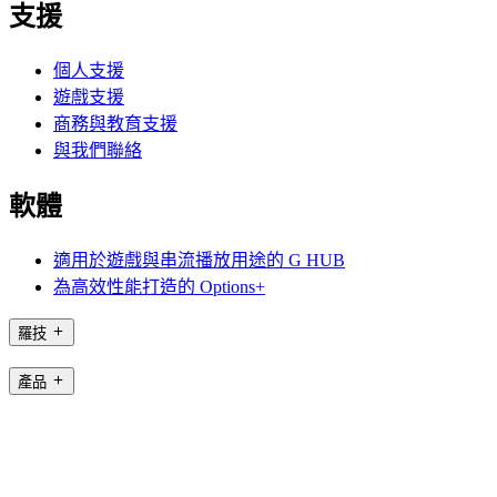
支援
個人支援
遊戲支援
商務與教育支援
與我們聯絡
軟體
適用於遊戲與串流播放用途的 G HUB
為高效性能打造的 Options+
羅技
產品
適用於遊戲與串流播放用途
支援