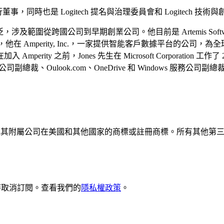
 董事會的非執行董事，同時也是 Logitech 提名與治理委員會和 Logitech
涉及範圍從跨國公司到早期創業公司。他目前是 Artemis Softwa
，他在 Amperity, Inc.，一家提供智能客戶數據平台的公司，
 之前，Jones 先生在 Microsoft Corporation 工作了 
int 公司副總裁、Oulook.com、OneDrive 和 Windows 服務公司
pe S.A. 及/或其附屬公司在美國和其他國家的商標或註冊商標。所有
隨時取消訂閱。查看我們的
隱私權政策
。