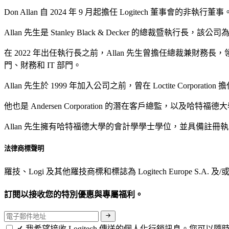
Don Allan 自 2024 年 9 月起擔任 Logitech 董
Allan 先生是 Stanley Black & Decker 的
在 2022 年出任執行長之前，Allan 先生曾擔任總裁
門、財務和 IT 部門。
Allan 先生於 1999 年加入公司之前，曾在 Loctite Corporati
他也是 Andersen Corporation 的潛在客戶總監，以及哈特福
Allan 先生擁有哈特福德大學的會計學學士學位，並具備註冊
法律商標聲明
羅技、Logi 及其他羅技商標和標誌為 Logitech Euro
訂閱以接收您的特別優惠與專屬福利。
我希望接收 Logitech 傳送的個人化行銷訊息。您可以