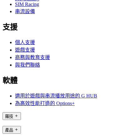
SIM Racing
串流設備
支援
個人支援
遊戲支援
商務與教育支援
與我們聯絡
軟體
適用於遊戲與串流播放用途的 G HUB
為高效性能打造的 Options+
羅技
產品