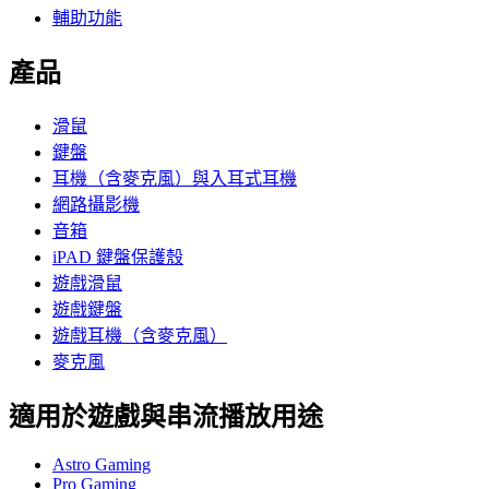
輔助功能
產品
滑鼠
鍵盤
耳機（含麥克風）與入耳式耳機
網路攝影機
音箱
iPAD 鍵盤保護殼
遊戲滑鼠
遊戲鍵盤
遊戲耳機（含麥克風）
麥克風
適用於遊戲與串流播放用途
Astro Gaming
Pro Gaming