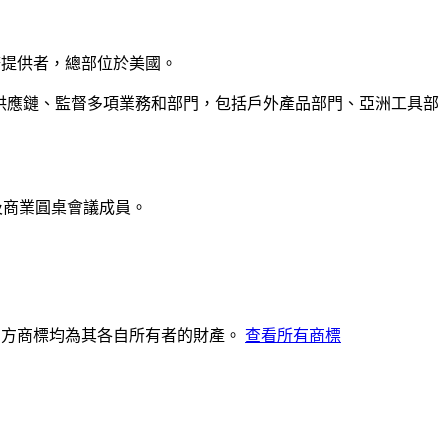
要服務提供者，總部位於美國。
運與供應鏈、監督多項業務和部門，包括戶外產品部門、亞洲工具部
事，以及商業圓桌會議成員。
其他第三方商標均為其各自所有者的財產。
查看所有商標