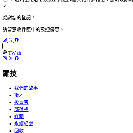
感謝您的登記！
請留意收件匣中的歡迎優惠。
TW,zh
羅技
我們的故事
徵才
投資者
部落格
媒體
永續經營
回收