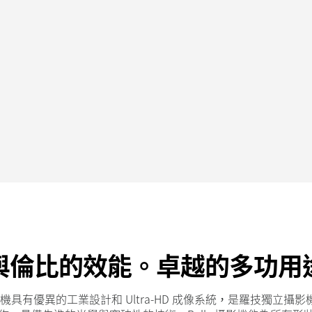
與倫比的效能。卓越的多功用
 攝影機具有優異的工業設計和 Ultra-HD 成像系統，是羅技
獨立攝影