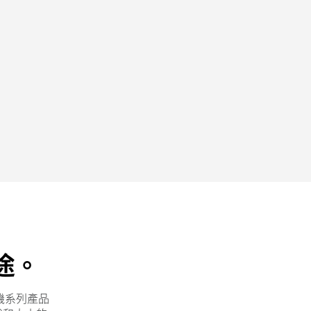
途。
機系列產品