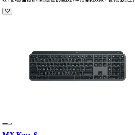
MX Keys S