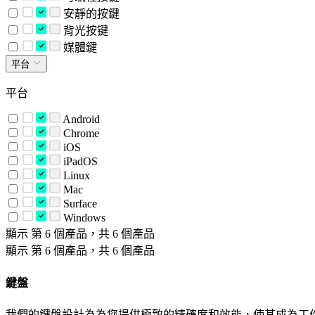
安靜的按鍵
背光按键
媒體鍵
平台
平台
Android
Chrome
iOS
iPadOS
Linux
Mac
Surface
Windows
顯示 第 6 個產品，共 6 個產品
顯示 第 6 個產品，共 6 個產品
鍵盤
我們的鍵盤設計為為您提供極致的精確度和效能，使其成為工