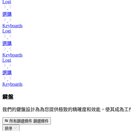
Logi
選購
Keyboards
Logi
選購
Keyboards
Logi
選購
Keyboards
鍵盤
我們的鍵盤設計為為您提供極致的精確度和效能，使其成為工
所有篩選條件
篩選條件
排序