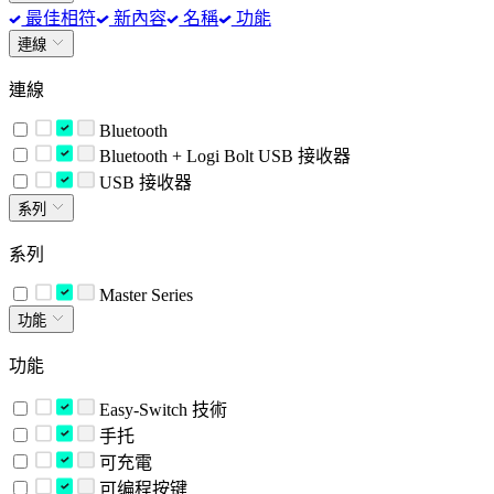
最佳相符
新內容
名稱
功能
連線
連線
Bluetooth
Bluetooth + Logi Bolt USB 接收器
USB 接收器
系列
系列
Master Series
功能
功能
Easy-Switch 技術
手托
可充電
可编程按键