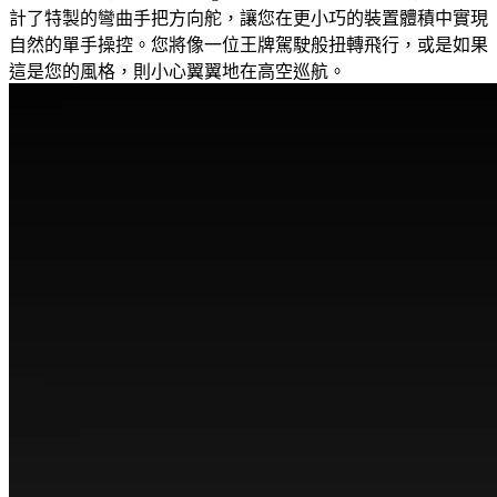
計了特製的彎曲手把方向舵，讓您在更小巧的裝置體積中實現
自然的單手操控。您將像一位王牌駕駛般扭轉飛行，或是如果
這是您的風格，則小心翼翼地在高空巡航。