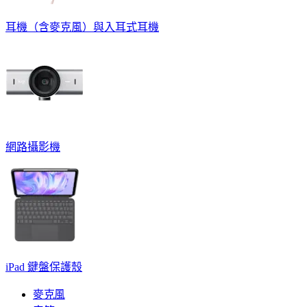
耳機（含麥克風）與入耳式耳機
網路攝影機
iPad 鍵盤保護殼
麥克風