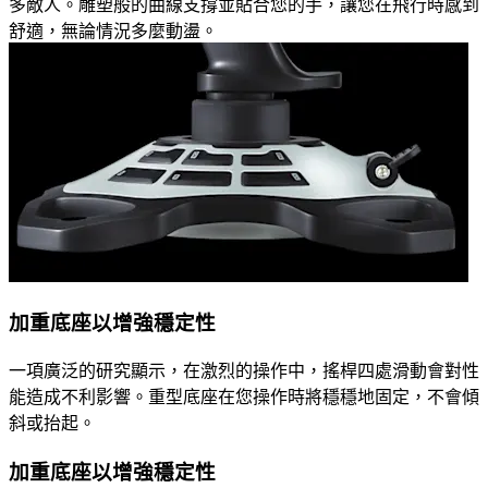
多敵人。雕塑般的曲線支撐並貼合您的手，讓您在飛行時感到
舒適，無論情況多麼動盪。
加重底座以增強穩定性
一項廣泛的研究顯示，在激烈的操作中，搖桿四處滑動會對性
能造成不利影響。重型底座在您操作時將穩穩地固定，不會傾
斜或抬起。
加重底座以增強穩定性