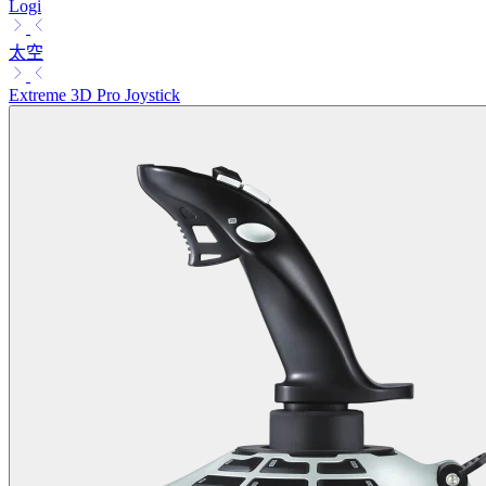
Logi
太空
Extreme 3D Pro Joystick