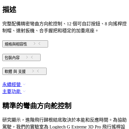
描述
完整配備精密彎曲方向舵控制、12 個可自訂按鈕、8 向搖桿控
制帽、速射扳機、合手握把和穩定的加重底座。
規格與相容性
包裝內容
軟體 與 支援
永續經營
主要功能
精準的彎曲方向舵控制
研究顯示，進階飛行歸根結底取決於本能和反應時間。為協助
駕駛，我們的實驗室為 Logitech G Extreme 3D Pro 飛行搖桿設