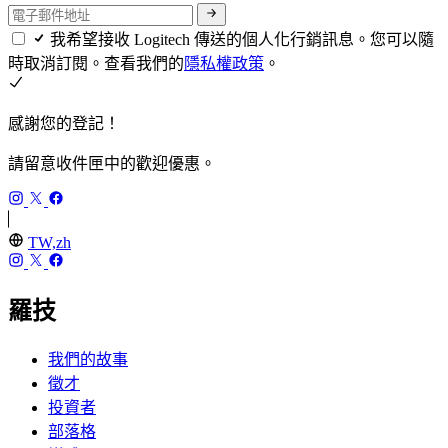
我希望接收 Logitech 傳送的個人化行銷訊息。您可以隨
時取消訂閱。查看我們的
隱私權政策
。
感謝您的登記！
請留意收件匣中的歡迎優惠。
TW,zh
羅技
我們的故事
徵才
投資者
部落格