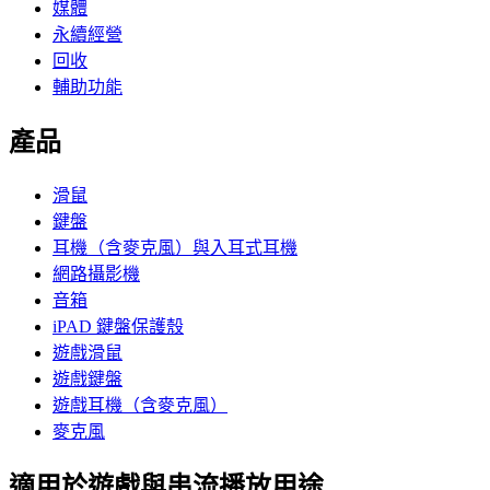
媒體
永續經營
回收
輔助功能
產品
滑鼠
鍵盤
耳機（含麥克風）與入耳式耳機
網路攝影機
音箱
iPAD 鍵盤保護殼
遊戲滑鼠
遊戲鍵盤
遊戲耳機（含麥克風）
麥克風
適用於遊戲與串流播放用途