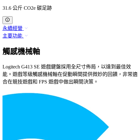
31.6 公斤 CO2e 碳足跡
永續經營
主要功能
觸感機械軸
Logitech G413 SE 遊戲鍵盤採用全尺寸佈局，以達到最佳效
能。遊戲等級觸感機械軸在促動瞬間提供微妙的回饋，非常適
合在競技遊戲和 FPS 遊戲中做出瞬間決策。