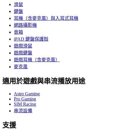
滑鼠
鍵盤
耳機（含麥克風）與入耳式耳機
網路攝影機
音箱
iPAD 鍵盤保護殼
遊戲滑鼠
遊戲鍵盤
遊戲耳機（含麥克風）
麥克風
適用於遊戲與串流播放用途
Astro Gaming
Pro Gaming
SIM Racing
串流設備
支援