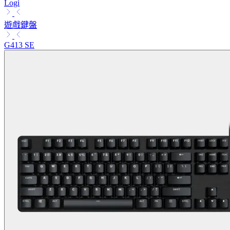
Logi
遊戲鍵盤
G413 SE