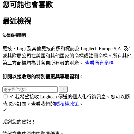
您可能也會喜歡
最近檢視
法律商標聲明
羅技、Logi 及其他羅技商標和標誌為 Logitech Europe S.A. 及/
或其附屬公司在美國和其他國家的商標或註冊商標。所有其他
第三方商標均為其各自所有者的財產。
查看所有商標
訂閱以接收您的特別優惠與專屬福利。
我希望接收 Logitech 傳送的個人化行銷訊息。您可以隨
時取消訂閱。查看我們的
隱私權政策
。
感謝您的登記！
請留意收件匣中的歡迎優惠。