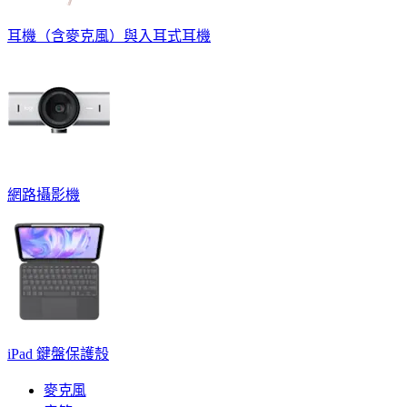
耳機（含麥克風）與入耳式耳機
網路攝影機
iPad 鍵盤保護殼
麥克風