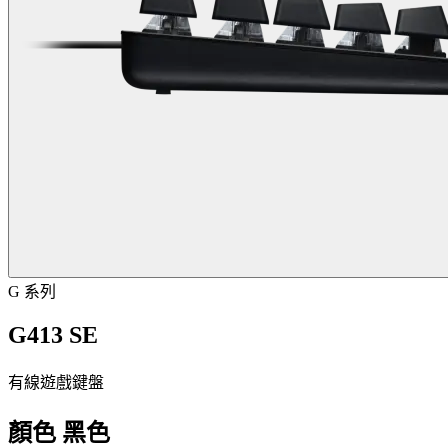
G 系列
G413 SE
有線遊戲鍵盤
顏色
黑色