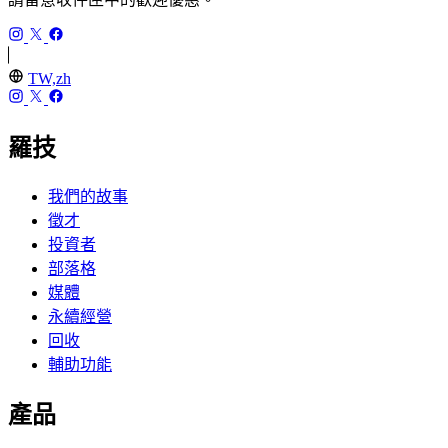
TW,zh
羅技
我們的故事
徵才
投資者
部落格
媒體
永續經營
回收
輔助功能
產品