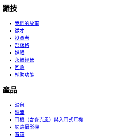
羅技
我們的故事
徵才
投資者
部落格
媒體
永續經營
回收
輔助功能
產品
滑鼠
鍵盤
耳機（含麥克風）與入耳式耳機
網路攝影機
音箱