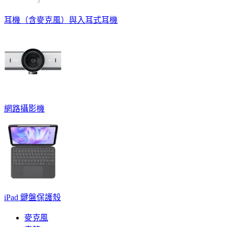
耳機（含麥克風）與入耳式耳機
網路攝影機
iPad 鍵盤保護殼
麥克風