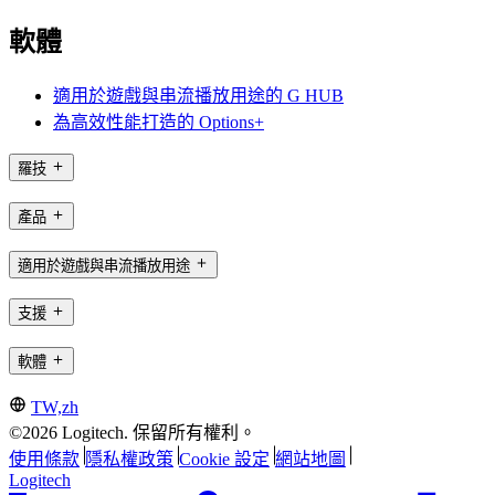
軟體
適用於遊戲與串流播放用途的 G HUB
為高效性能打造的 Options+
羅技
產品
適用於遊戲與串流播放用途
支援
軟體
TW,zh
©2026 Logitech. 保留所有權利。
使用條款
隱私權政策
Cookie 設定
網站地圖
Logitech