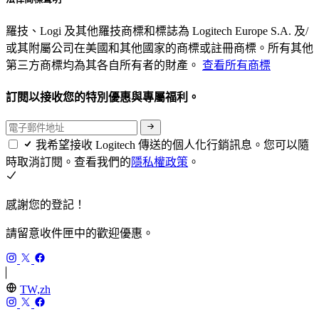
羅技、Logi 及其他羅技商標和標誌為 Logitech Europe S.A. 及/
或其附屬公司在美國和其他國家的商標或註冊商標。所有其他
第三方商標均為其各自所有者的財產。
查看所有商標
訂閱以接收您的特別優惠與專屬福利。
我希望接收 Logitech 傳送的個人化行銷訊息。您可以隨
時取消訂閱。查看我們的
隱私權政策
。
感謝您的登記！
請留意收件匣中的歡迎優惠。
TW,zh