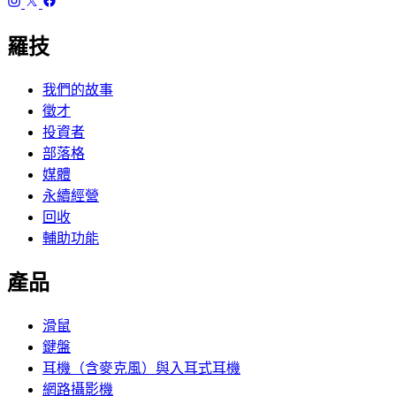
羅技
我們的故事
徵才
投資者
部落格
媒體
永續經營
回收
輔助功能
產品
滑鼠
鍵盤
耳機（含麥克風）與入耳式耳機
網路攝影機