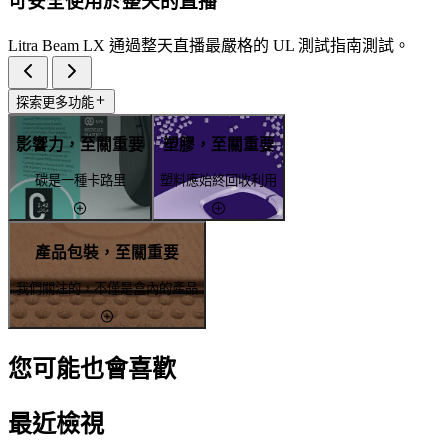
可安全使用於整天的直播
Litra Beam LX 通過整天直播最嚴格的 UL 測試指南測試。
探索更多功能
影響力，至關重要
塑膠，至關重要
碳是一種卡路里
塑料應始終回收利用
產品包裝，至關重要
我們關注的，不僅是盒內的產品
您可能也會喜歡
最近檢視