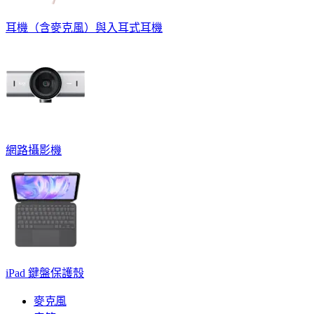
耳機（含麥克風）與入耳式耳機
網路攝影機
iPad 鍵盤保護殼
麥克風