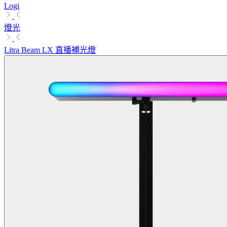
Logi
燈光
Litra Beam LX 直播補光燈