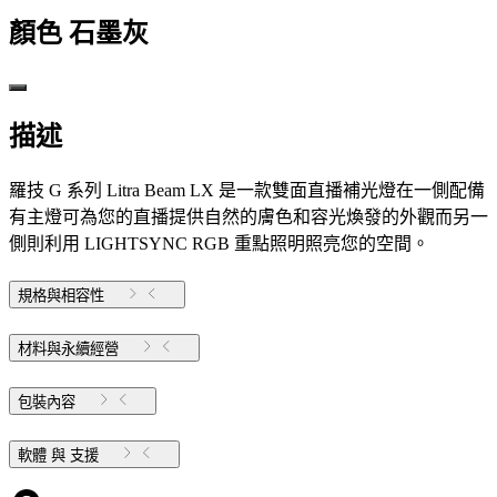
顏色
石墨灰
描述
羅技 G 系列 Litra Beam LX 是一款雙面直播補光燈在一側配備
有主燈可為您的直播提供自然的膚色和容光煥發的外觀而另一
側則利用 LIGHTSYNC RGB 重點照明照亮您的空間。
規格與相容性
材料與永續經營
包裝內容
軟體 與 支援