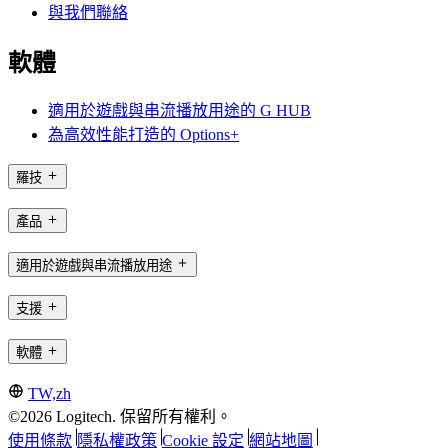
與我們聯絡
軟體
適用於遊戲與串流播放用途的 G HUB
為高效性能打造的 Options+
羅技
產品
適用於遊戲與串流播放用途
支援
軟體
TW,zh
©2026 Logitech. 保留所有權利。
使用條款
隱私權政策
Cookie 設定
網站地圖