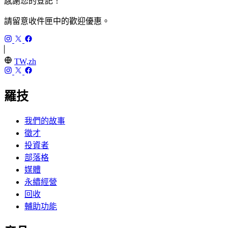
感謝您的登記！
請留意收件匣中的歡迎優惠。
TW,zh
羅技
我們的故事
徵才
投資者
部落格
媒體
永續經營
回收
輔助功能