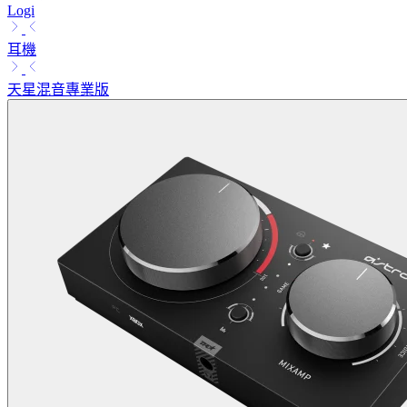
Logi
耳機
天星混音專業版