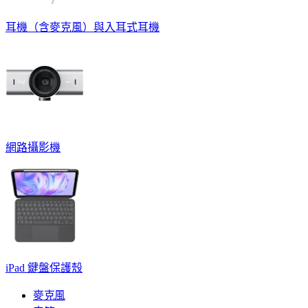
耳機（含麥克風）與入耳式耳機
網路攝影機
iPad 鍵盤保護殼
麥克風