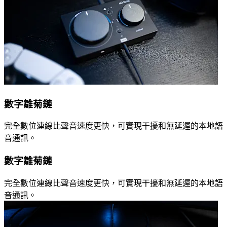
數字雛菊鏈
完全數位連線比聲音速度更快，可實現干擾和無延遲的本地語
音通訊。
數字雛菊鏈
完全數位連線比聲音速度更快，可實現干擾和無延遲的本地語
音通訊。