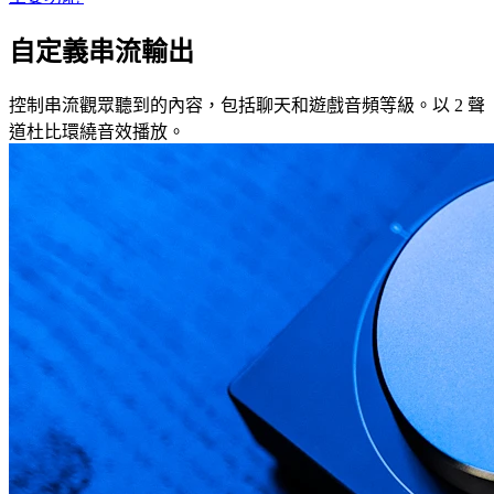
自定義串流輸出
控制串流觀眾聽到的內容，包括聊天和遊戲音頻等級。以 2 聲
道杜比環繞音效播放。