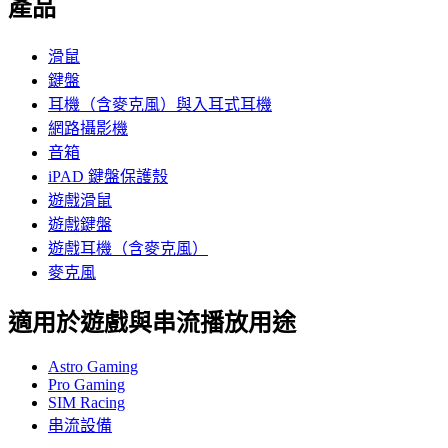
產品
滑鼠
鍵盤
耳機（含麥克風）與入耳式耳機
網路攝影機
音箱
iPAD 鍵盤保護殼
遊戲滑鼠
遊戲鍵盤
遊戲耳機（含麥克風）
麥克風
適用於遊戲與串流播放用途
Astro Gaming
Pro Gaming
SIM Racing
串流設備