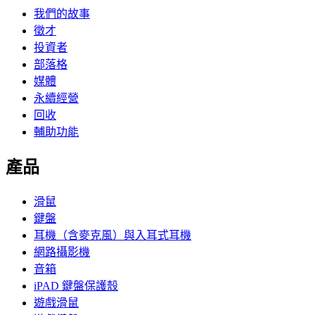
我們的故事
徵才
投資者
部落格
媒體
永續經營
回收
輔助功能
產品
滑鼠
鍵盤
耳機（含麥克風）與入耳式耳機
網路攝影機
音箱
iPAD 鍵盤保護殼
遊戲滑鼠