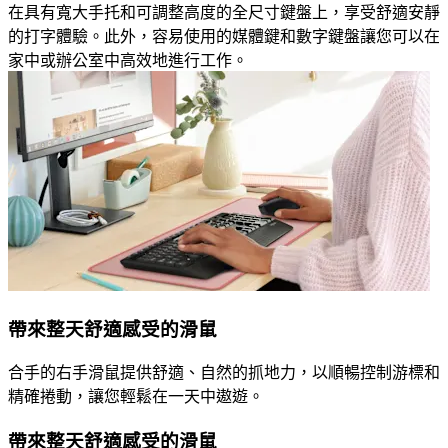
在具有寬大手托和可調整高度的全尺寸鍵盤上，享受舒適安靜
的打字體驗。此外，容易使用的媒體鍵和數字鍵盤讓您可以在
家中或辦公室中高效地進行工作。
帶來整天舒適感受的滑鼠
合手的右手滑鼠提供舒適、自然的抓地力，以順暢控制游標和
精確捲動，讓您輕鬆在一天中遨遊。
帶來整天舒適感受的滑鼠