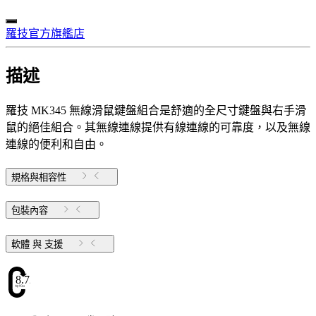
羅技官方旗艦店
描述
羅技 MK345 無線滑鼠鍵盤組合是舒適的全尺寸鍵盤與右手滑
鼠的絕佳組合。其無線連線提供有線連線的可靠度，以及無線
連線的便利和自由。
規格與相容性
包裝內容
軟體 與 支援
8.72