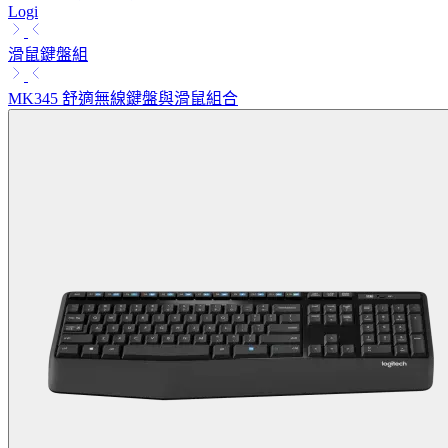
Logi
滑鼠鍵盤組
MK345 舒適無線鍵盤與滑鼠組合