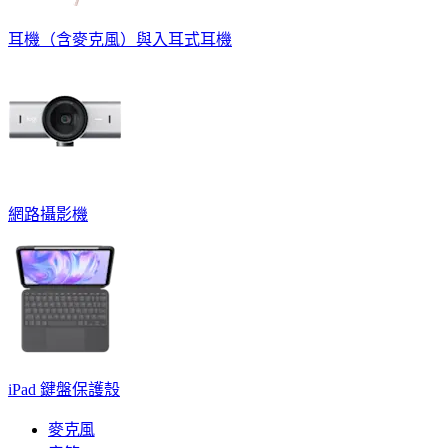
耳機（含麥克風）與入耳式耳機
網路攝影機
iPad 鍵盤保護殼
麥克風