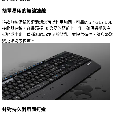
簡單易用的無線連線
這款無線滑鼠與鍵盤讓您可以利用強固、可靠的 2.4 GHz USB
接收器連線，在最遠達 10 公尺的距離上工作，確保幾乎沒有
延遲或中斷。這種無線環境消除雜亂，並提供彈性，讓您輕鬆
變更環境或位置。
針對持久耐用而打造