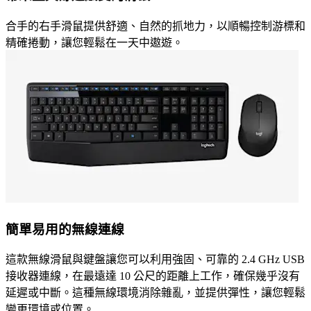
合手的右手滑鼠提供舒適、自然的抓地力，以順暢控制游標和
精確捲動，讓您輕鬆在一天中遨遊。
簡單易用的無線連線
這款無線滑鼠與鍵盤讓您可以利用強固、可靠的 2.4 GHz USB
接收器連線，在最遠達 10 公尺的距離上工作，確保幾乎沒有
延遲或中斷。這種無線環境消除雜亂，並提供彈性，讓您輕鬆
變更環境或位置。