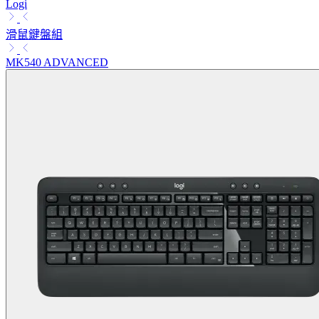
Logi
滑鼠鍵盤組
MK540 ADVANCED