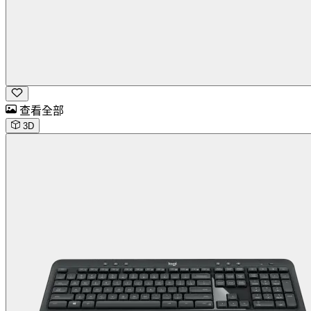
查看全部
3D