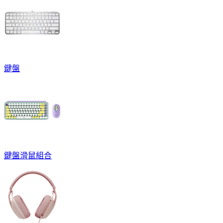
鍵盤
鍵盤滑鼠組合