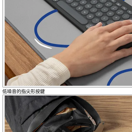
低噪音的指尖形按鍵