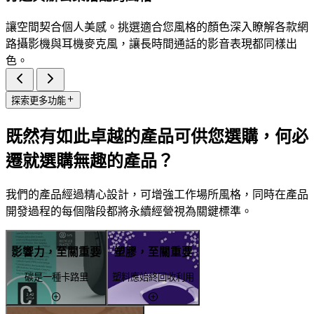
讓空間契合個人美感。挑選適合您風格的顏色深入瞭解各款網
路攝影機與耳機麥克風，讓長時間通話的影音表現都同樣出
色。
探索更多功能
既然有如此卓越的產品可供您選購，何必
遷就選購無趣的產品？
我們的產品經過精心設計，可增強工作場所風格，同時在產品
開發過程的每個階段都將永續經營視為關鍵標準。
影響力，至關重要
塑膠，至關重要
碳是一種卡路里
塑料應始終回收利用