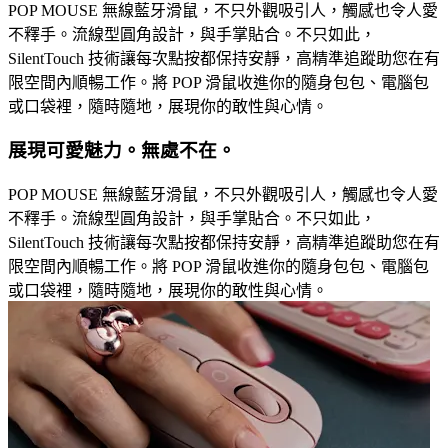
POP MOUSE 無線藍牙滑鼠，不只外觀吸引人，觸感也令人愛
不釋手。流線型圓角設計，與手掌貼合。不只如此，
SilentTouch 技術讓每次點按都保持安靜，高精準追蹤助您在有
限空間內順暢工作。將 POP 滑鼠收進你的隨身包包、電腦包
或口袋裡，隨時隨地，展現你的敢性與心情。
展現可愛魅力。無處不在。
POP MOUSE 無線藍牙滑鼠，不只外觀吸引人，觸感也令人愛
不釋手。流線型圓角設計，與手掌貼合。不只如此，
SilentTouch 技術讓每次點按都保持安靜，高精準追蹤助您在有
限空間內順暢工作。將 POP 滑鼠收進你的隨身包包、電腦包
或口袋裡，隨時隨地，展現你的敢性與心情。