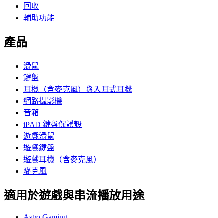
回收
輔助功能
產品
滑鼠
鍵盤
耳機（含麥克風）與入耳式耳機
網路攝影機
音箱
iPAD 鍵盤保護殼
遊戲滑鼠
遊戲鍵盤
遊戲耳機（含麥克風）
麥克風
適用於遊戲與串流播放用途
Astro Gaming