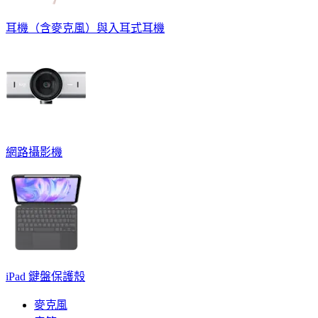
耳機（含麥克風）與入耳式耳機
網路攝影機
iPad 鍵盤保護殼
麥克風