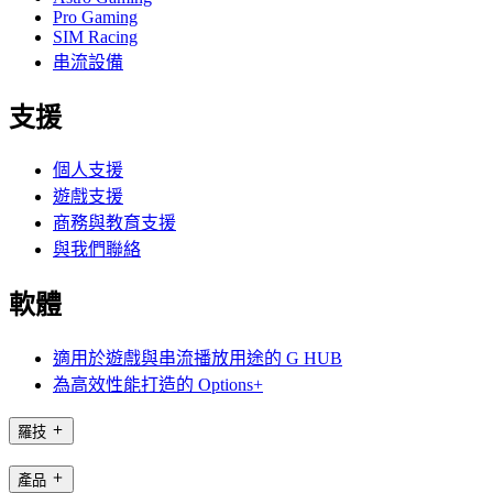
Pro Gaming
SIM Racing
串流設備
支援
個人支援
遊戲支援
商務與教育支援
與我們聯絡
軟體
適用於遊戲與串流播放用途的 G HUB
為高效性能打造的 Options+
羅技
產品