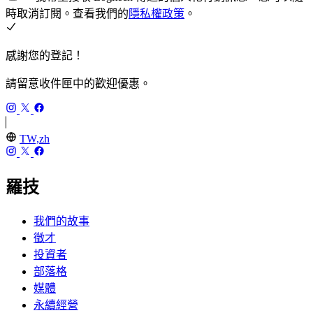
時取消訂閱。查看我們的
隱私權政策
。
感謝您的登記！
請留意收件匣中的歡迎優惠。
TW,zh
羅技
我們的故事
徵才
投資者
部落格
媒體
永續經營