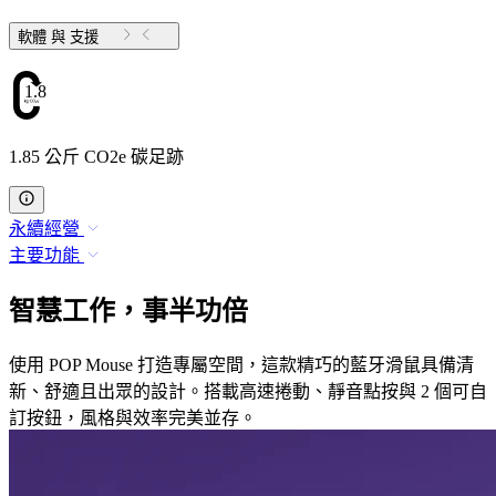
軟體 與 支援
1.85
1.85 公斤 CO2e 碳足跡
永續經營
主要功能
智慧工作，事半功倍
使用 POP Mouse 打造專屬空間，這款精巧的藍牙滑鼠具備清
新、舒適且出眾的設計。搭載高速捲動、靜音點按與 2 個可自
訂按鈕，風格與效率完美並存。