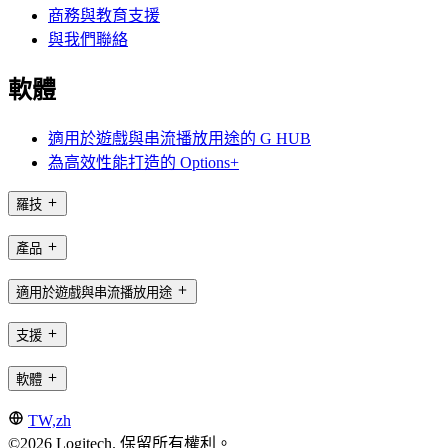
商務與教育支援
與我們聯絡
軟體
適用於遊戲與串流播放用途的 G HUB
為高效性能打造的 Options+
羅技
產品
適用於遊戲與串流播放用途
支援
軟體
TW,zh
©2026 Logitech. 保留所有權利。