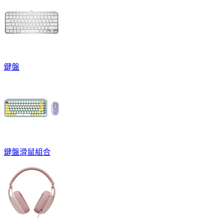
鍵盤
鍵盤滑鼠組合