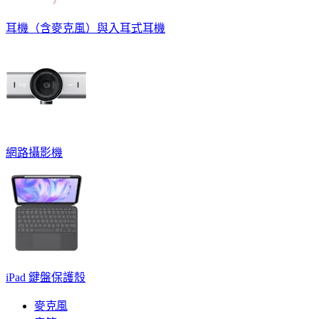
耳機（含麥克風）與入耳式耳機
網路攝影機
iPad 鍵盤保護殼
麥克風