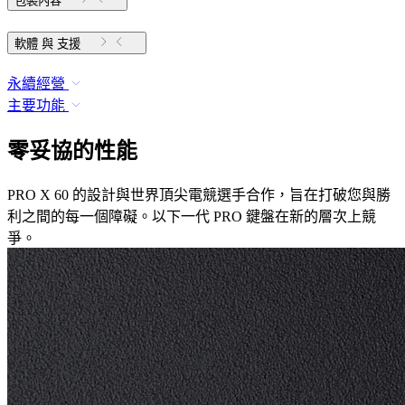
包裝內容
軟體 與 支援
永續經營
主要功能
零妥協的性能
PRO X 60 的設計與世界頂尖電競選手合作，旨在打破您與勝
利之間的每一個障礙。以下一代 PRO 鍵盤在新的層次上競
爭。