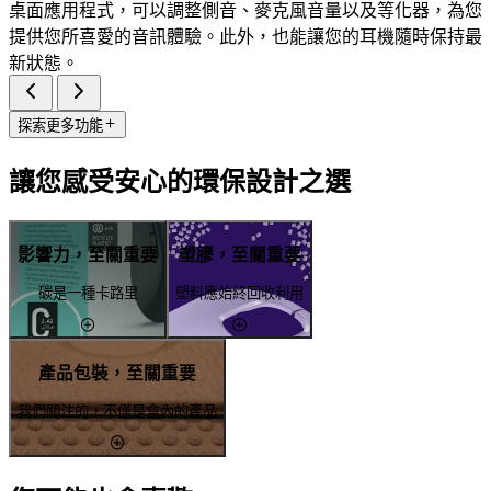
桌面應用程式，可以調整側音、麥克風音量以及等化器，為您
提供您所喜愛的音訊體驗。此外，也能讓您的耳機隨時保持最
新狀態。
探索更多功能
讓您感受安心的環保設計之選
影響力，至關重要
塑膠，至關重要
碳是一種卡路里
塑料應始終回收利用
產品包裝，至關重要
我們關注的，不僅是盒內的產品