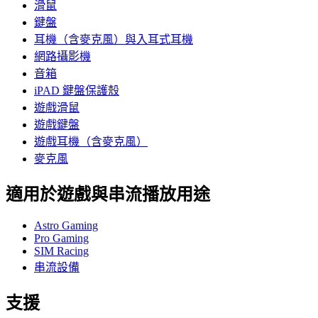
滑鼠
鍵盤
耳機（含麥克風）與入耳式耳機
網路攝影機
音箱
iPAD 鍵盤保護殼
遊戲滑鼠
遊戲鍵盤
遊戲耳機（含麥克風）
麥克風
適用於遊戲與串流播放用途
Astro Gaming
Pro Gaming
SIM Racing
串流設備
支援