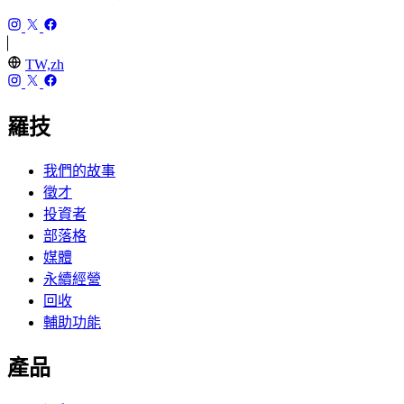
TW,zh
羅技
我們的故事
徵才
投資者
部落格
媒體
永續經營
回收
輔助功能
產品