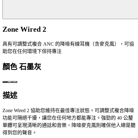
Zone Wired 2
具有可調整式複合 ANC 的降噪有線耳機（含麥克風），可協
助您在任何環境下保持專注
顏色
石墨灰
描述
Zone Wired 2 協助您維持在最佳專注狀態。可調整式複合降噪
功能可隔絕干擾，讓您在任何地方都能專注。強勁的 40 公釐
單體可呈現清晰的通話和音樂，降噪麥克風則確保他人總是聽
得到您的聲音。