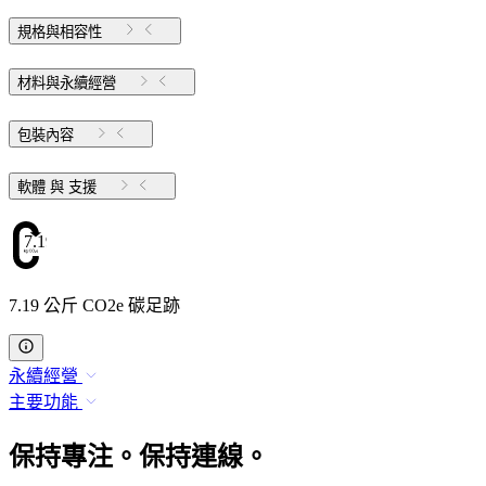
規格與相容性
材料與永續經營
包裝內容
軟體 與 支援
7.19
7.19 公斤 CO2e 碳足跡
永續經營
主要功能
保持專注。保持連線。