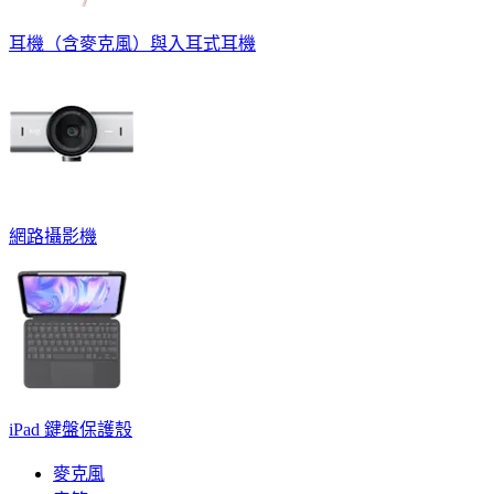
耳機（含麥克風）與入耳式耳機
網路攝影機
iPad 鍵盤保護殼
麥克風