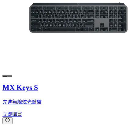
MX Keys S
先進無線炫光鍵盤
立即購買