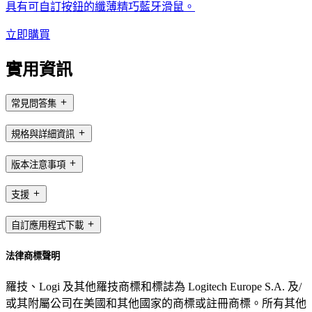
具有可自訂按鈕的纖薄精巧藍牙滑鼠。
立即購買
實用資訊
常見問答集
規格與詳細資訊
版本注意事項
支援
自訂應用程式下載
法律商標聲明
羅技、Logi 及其他羅技商標和標誌為 Logitech Europe S.A. 及/
或其附屬公司在美國和其他國家的商標或註冊商標。所有其他