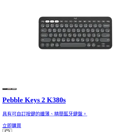
Pebble Keys 2 K380s
具有可自訂按鍵的纖薄、精簡藍牙鍵盤。
立即購買