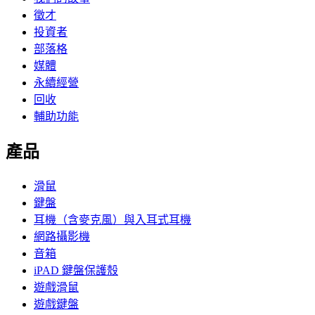
徵才
投資者
部落格
媒體
永續經營
回收
輔助功能
產品
滑鼠
鍵盤
耳機（含麥克風）與入耳式耳機
網路攝影機
音箱
iPAD 鍵盤保護殼
遊戲滑鼠
遊戲鍵盤