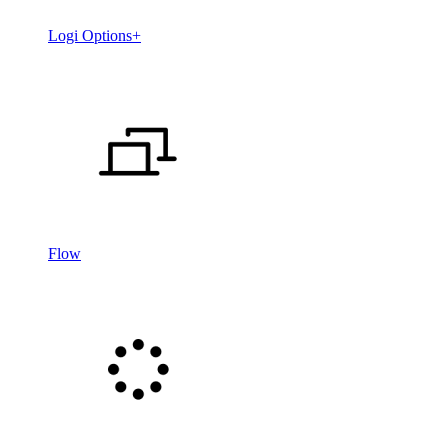
Logi Options+
Flow