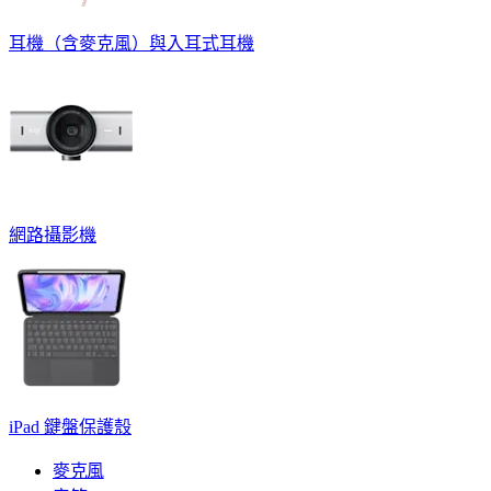
耳機（含麥克風）與入耳式耳機
網路攝影機
iPad 鍵盤保護殼
麥克風