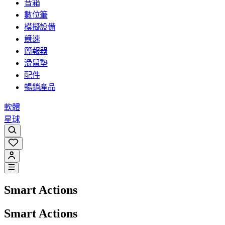
音箱
數位筆
模擬設備
競速
簡報器
滑鼠墊
配件
暢銷產品
軟體
星球
Smart Actions
Smart Actions