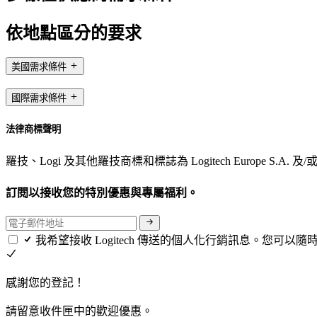
依地點區分的要求
美國需求條件
國際需求條件
法律商標聲明
羅技、Logi 及其他羅技商標和標誌為 Logitech Euro
訂閱以接收您的特別優惠與專屬福利。
我希望接收 Logitech 傳送的個人化行銷訊息。您可以
感謝您的登記！
請留意收件匣中的歡迎優惠。