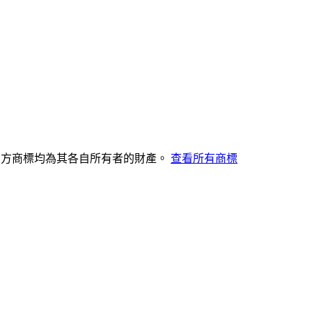
其他第三方商標均為其各自所有者的財產。
查看所有商標