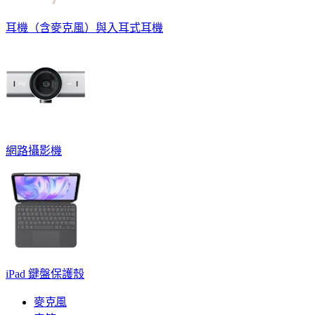
耳機（含麥克風）與入耳式耳機
網路攝影機
iPad 鍵盤保護殼
麥克風