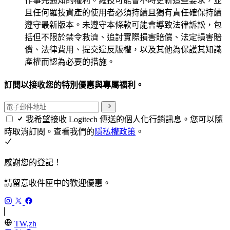
作事先通知的權利。羅技可能會不時更新這些要求，並
且任何羅技資產的使用者必須持續且獨有責任確保持續
遵守最新版本。未遵守本條款可能會導致法律訴訟，包
括但不限於禁令救濟、追討實際損害賠償、法定損害賠
償、法律費用、提交違反版權，以及其他為保護其知識
產權而認為必要的措施。
訂閱以接收您的特別優惠與專屬福利。
我希望接收 Logitech 傳送的個人化行銷訊息。您可以隨
時取消訂閱。查看我們的
隱私權政策
。
感謝您的登記！
請留意收件匣中的歡迎優惠。
TW,zh