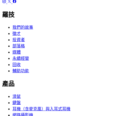
羅技
我們的故事
徵才
投資者
部落格
媒體
永續經營
回收
輔助功能
產品
滑鼠
鍵盤
耳機（含麥克風）與入耳式耳機
網路攝影機