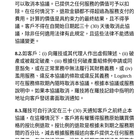
可以取消本協議。已提供之任何服務的價值可予以扣
除。在任何情況下，退款金額都不得超過為服務支付的
費用。計算的價值是具約束力的最終結果，且不得爭
議。客戶不得在自開始日期起三十 (30) 天後取消此協
議，除非任何適用法律有此規定，且這些法律不能透過
協議變更。
8.2.
如客戶：(i) 向羅技或其代理人作出虛假陳述、(ii) 破
產或被裁定破產、(iii) 根據任何破產重組條例申請或同
意豁免，或在正常業務中無法履行其財務義務，或 (iv)
濫用服務、違反本協議的條款或違反其義務，Logitech
可在服務條款期內隨時取消本協議。根據本協議或服務
說明中。如果本協議取消，羅技將在羅技記錄中指明的
地址向客戶發送書面取消通知。
8.3.
羅技可自行決定在三十 (30) 天通知客戶之前終止本
協議，在這種情況下，客戶將有權獲得服務原始購買價
格的按比例退款。按比例的退款是根據未到期之服務期
間的百分比，減去根據服務描述向客戶提供之任何服務