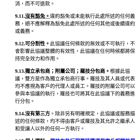
消，而不可退款。
9.11.
沒有豁免。
違約豁免或未能執行此處所述的任何義
務，絕不應解釋為豁免此處所述的任何其他或後續違約
或義務。
9.12.可分割性。
此協議任何條款的無效或不可執行，不
會影響此協議整體的有效性，此協議在任何時候都將保
持完全效力和作用。
9.13.獨立承包商；附屬公司；羅技分包商。
根據此協
議，雙方是作為獨立承包商行事。羅技及其人員或代表
均不應視為客戶的代理人或員工。羅技的附屬公司可以
參與本協議的執行，羅技也可將其在此協議下的義務進
行分包。
9.14.沒有第三方
。除非另有明確規定，此協議或服務描
述的任何條款，均不得由客戶或羅技及其允許之繼承人
和受讓人以外的任何一方執行。