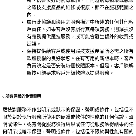
新、信譽良好的防毒軟體。任何遭病毒損壞或感染
之羅技支援產品的維修或復原，都不在服務範圍之
內；
履行此協議和適用之服務描述中所述的任何其他客
戶責任。如果客戶沒有履行其每項義務，則羅技沒
有義務提供羅技服務，或可能會發生額外的收費或
延誤。
保持提供給客戶或使用羅技支援產品所必需之所有
軟體授權的良好狀態。在有可用的新版本時，客戶
負責決定是否安裝每個軟體版本。但是，客戶瞭解
羅技可能要求客戶升級軟體以提供服務。
6.所有保證的免責聲明
羅技對服務不作出明示或默示的保證、聲明或條件，包括但不
限於對於執行服務所使用的硬體或軟件的性能的任何保證、聲
明或條件，或有關從服務獲得結果或任何從服務獲得結果的任
何明示或暗示保證，聲明或條件，包括但不限於與性能有關的