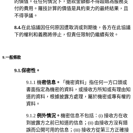
的價值。在任何情況下，退款金額都不得超過為服務支
付的費用。羅技計算的價值是具約束力的最終結果，且
不得爭議。
8.4.
在此協議因任何原因遭取消或到期後，各方在此協議
下的權利和義務將停止，但責任限制仍繼續有效。
9.一般條款
9.1.保密性。
9.1.1 機
密信息。
「機密資料」指任何一方口頭或
書面指定為機密的資料，或接收方所知或有理由知
道的資料，根據披露方處理，屬於機密或專有權的
資料。
9.1.2
例外情況。
機密信息不包括：(i) 接收方在收
到披露方之前已知道的信息；(ii) 由接收方沒有錯
誤而公開可用的信息；(iii) 接收方從第三方正確接