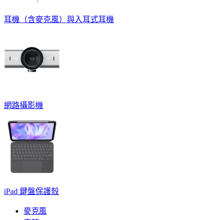
耳機（含麥克風）與入耳式耳機
網路攝影機
iPad 鍵盤保護殼
麥克風