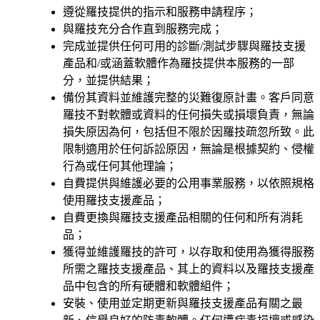
遵從羅技提供的指示和服務申請程序；
與羅技充分合作直到服務完成；
完成並提供任何可用的診斷/測試步驟與羅技支援
產品和/或涵蓋軟體作為羅技提供本服務的一部
分，並提供結果；
備份其資料並維護完整的災難復原計畫。客戶同意
羅技不對軟體或資料的任何損失或損壞負責，無論
損失原因為何，包括但不限於因羅技疏忽所致。此
限制適用於任何訴訟原因，無論是根據契約、侵權
行為或任何其他理論；
自費提供與維護必要的公用事業服務，以依照規格
使用羅技支援產品；
自費更換與羅技支援產品相關的任何和所有消耗
品；
獲得並維護羅技的許可，以存取和使用為獲得服務
所需之羅技支援產品、其上的資料以及羅技支援產
品中包含的所有硬體和軟體組件；
安裝、使用並定期更新與羅技支援產品有關之最