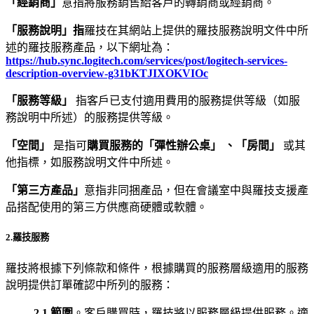
「經銷商」
意指將服務銷售給客戶的轉銷商或經銷商。
「服務說明」指
羅技在其網站上提供的羅技服務說明文件中所
述的羅技服務產品，以下網址為：
https://hub.sync.logitech.com/services/post/logitech-services-
description-overview-g31bKTJIXOKVIOc
「服務等級」
指客戶已支付適用費用的服務提供等級（如服
務說明中所述）的服務提供等級。
「空間」
是指可
購買服務的「彈性辦公桌」
、「房間」
或其
他指標，如服務說明文件中所述。
「第三方產品」
意指非同捆產品，但在會議室中與羅技支援產
品搭配使用的第三方供應商硬體或軟體。
2.羅技服務
羅技將根據下列條款和條件，根據購買的服務層級適用的服務
說明提供訂單確認中所列的服務：
2.1.
範圍
。客戶購買時，羅技將以服務層級提供服務。適