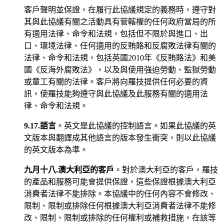
客戶聲明並保證，在履行此協議規定的義務時，遵守對
其與此協議有關之活動具有管轄權的任何政府當局的所
有適用法律、命令和法規，包括但不限於與進口、出
口、環境法律、任何適用的反賄賂和反腐敗法律有關的
法律、命令和法規，包括英國2010年《反賄賂法》和美
國《反海外腐敗法》，以及與使用強迫勞動、監獄勞動
或童工有關的法律。客戶將向羅技提供任何必要的資
訊，使羅技能夠遵守與此協議及此服務有關的適用法
律、命令和法規。
9.17.語言
。英文是此協議的控制語言。如果此協議的英
文版本與翻譯成其他語言的版本發生衝突，則以此協議
的英文版本為準。
九月十八.澳大利亞的客戶
。對於澳大利亞的客戶，羅技
的產品和服務可能會提供保證，這些保證根據澳大利亞
消費者法律不能排除。本協議中的任何內容不會修改、
限制、限制或排除任何根據澳大利亞消費者法律不能修
改、限制、限制或排除的任何權利或補救措施，在該等