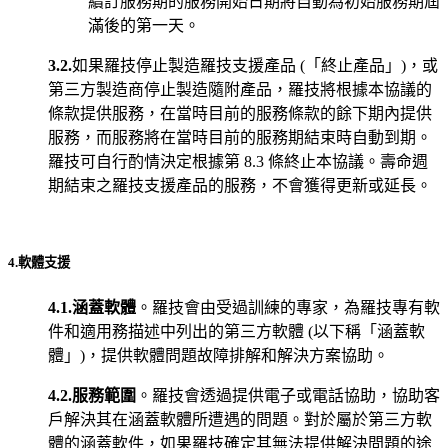
續訂服務期的服務開始日期將自動為初始服務期屆
滿後的第一天。
3.2.
如果羅技停止製造羅技支援產品 (「終止產品」)，或
第三方製造商停止製造隨附產品，羅技將根據本協議的
條款提供服務，在當時目前的服務條款的餘下期內提供
服務，而服務將在當時目前的服務期結束時自動到期。
羅技可自行酌情決定根據第 8.3 條終止本協議。壽命週
期結束之羅技支援產品的服務，不會獲得更新或延長。
4.軟體支援
4.1.涵蓋軟體
。羅技會由受過訓練的專家，為羅技專有軟
件和適用務描述中列出的第三方軟體 (以下稱「涵蓋軟
體」)，提供軟體問題故障排解和解決方案協助。
4.2.服務範圍
。羅技會透過提供電子或電話協助，協助客
戶解決其在涵蓋軟體所遭遇的問題。對於屬於第三方軟
體的涵蓋軟件，如果羅技確定其無法提供解決問題的途