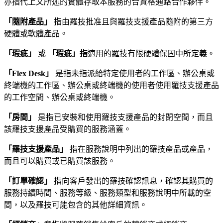
亦指代上文所述的實體存取本服務的合資格通路合作夥伴。
「隨附產品」
指由羅技批准且與羅技支援產品隨附的第三方
硬體或軟體產品。
「瑕疵」
或
「瑕疵」指
適用的羅技有限硬體保固中所定義。
「Flex Desk」
是指未指派給特定使用者的工作區、辦公桌或
終端機的工作區、辦公桌或終端機的使用者使用羅技支援產品
的工作空間、辦公桌或終端機。
「房間」
是指已安裝和使用羅技支援產品的封閉空間，而且
該羅技支援產品受購買的服務涵蓋。
「羅技支援產品」
指在服務說明中列出的羅技產品或產品，
而且可以購買或已購買該服務。
「訂單確認」
指向客戶發出的羅技確認訊息，確認其購買的
服務持續時間、服務等級、服務類型和服務說明中所載的空
間，以及羅技可能包含的其他詳細資訊。