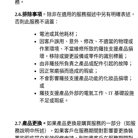
務。
2.6.排除事項
。除非在適用的服務描述中另有明確表述，
否則此服務不涵蓋：
電池或其他耗材；
因客戶誤用、意外、修改、不適當的物理或
作業環境、不當維修所致的羅技支援產品損
壞，移除或變更設備或零件的識別標籤；
由非羅技所負責之產品或配件引起的故障；
因正常磨損而造成的瑕疵；
不會影響羅技支援產品功能的化妝品損壞；
或
羅技支援產品外部的電氣工作、IT 基礎設施
不足或瑕疵。
2.7
.
產品更換。
如果產品更換是購買服務的一部分（如服
務說明中所述），如果客戶在服務期間對影響要更換裝