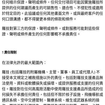
任何暗示保證，聲明或條件，任何交付項目可能因實施羅技所
提供的任何建議而產生的可銷售性、適合性、不侵犯性或適用
於特定目的。此協議或任何其他書面文件，或與最終客戶的任
何口頭溝通，都不得變更本條的條款和條件。
羅技對第三方的保證、聲明或條件，或對服務可能對這些保
證、聲明或條件產生的任何影響概不承擔責任。
7.責任限制
在法律允許的最大範圍內：
羅技 (包括羅技的附屬機構、主管、董事、員工或代理人) 不
接受本文規定之補救措施以外的責任，包括對羅技支援產品無
法使用、資料或軟體損失或損壞、或提供服務或支援的任何責
任。羅技對在任何高風險活動中使用羅技支援產品所造成的任
何損失不承擔任何責任，包括但不限於核子設施、飛機導航或
通訊系統、空中交通管制、醫療系統、維生或武器系統的操