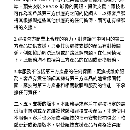
準、預先安裝 SRS/OS 影像的問題，提供支援。羅技也
可作為客戶與第三方供應商之間的協調人，以讓客戶獲
得其根據與這些其他供應商的任何擔保，而可能有權獲
得的支援。
2.羅技會盡商業上合理的努力，對會議室中可用的第三
方產品提供支援，只要其與羅技支援的產品有對接關
係，例如協助解決連線或網路連線問題。在任何情況
下，此服務均不包括第三方產品的保固或更換服務。
3.本服務不包括第三方產品的任何保固、更換或維修服
務。客戶有責任確認其擁有第三方產品的適當保固範
圍，羅技對第三方產品和相關軟體和服務的性能，不承
擔任何責任。
二、五。支援的版
本。本服務要求客戶在羅技指定的最
低版本級別或配置維護軟體和羅技支援產品，才能使用
本服務。客戶也必須依照羅技的指示安裝修補檔案、軟
體更新或後續版本，以使羅技支援產品有資格獲得服