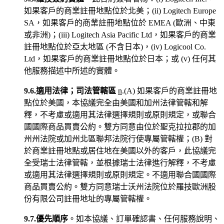
如果客戶的商業註冊地點位於北美；(ii) Logitech Europe
SA，如果客戶的商業註冊地點位於 EMEA (歐洲、中東
或非洲)；(iii) Logitech Asia Pacific Ltd，如果客戶的商業
註冊地點位於亞太地區 (不含日本)，(iv) Logicool Co.
Ltd，如果客戶的商業註冊地點位於日本；或 (v) 任何其
他服務描述中所述的實體。
9.6.適用法律；司法管轄區
n
.(A) 如果客戶的商業註冊地
點位於美國，本協議完全由美國和加州法律管轄和解
釋，不考慮或適用其法律選擇規則或原則規定，或聯合
國國際商品買賣公約。雙方同意由位於聖克拉拉郡的加
州州法院或加州北區聯邦法院行使專屬管轄權；(B) 對
於商業註冊地點或居住地在美國以外的客戶，此協議完
全受瑞士法律管轄，並根據瑞士法律進行解釋，不考慮
或適用其法律選擇規則或原則規定。不適用聯合國國際
商品買賣公約。雙方同意瑞士沃州法院位於羅技歐洲股
份有限公司註冊地址的專屬管轄權。
9.7.優先順序
。如本協議、訂單確認書、任何服務說明、