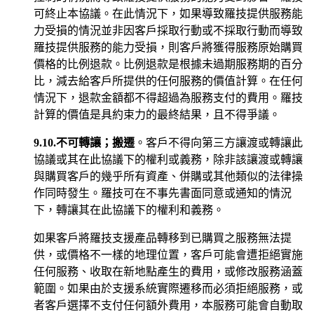
可終止本協議。在此情況下，如果導致羅技提供服務能
力受損的情況並非因客戶採取行動或不採取行動而導致
羅技提供服務的能力受損，則客戶將獲得服務原始購買
價格的比例退款。比例退款是根據未過期服務期的百分
比，減去給客戶所提供的任何服務的價值計算。在任何
情況下，退款金額都不得超過為服務支付的費用。羅技
計算的價值是具約束力的最終結果，且不得爭議。
9.10.不可轉讓；搬遷
。客戶不得向第三方讓渡或轉讓此
協議或其在此協議下的權利或義務，除非該讓渡或轉讓
與購買客戶的幾乎所有資產、併購或其他類似的法律操
作同時發生。羅技可在不事先書面同意或通知的情況
下，轉讓其在此協議下的權利和義務。
如果客戶將羅技支援產品轉移到已購買之服務無法提
供，或價格不一樣的地理位置，客戶可能會遭拒絕實施
任何服務、收取在新地點產生的費用，或修改服務涵蓋
範圍。如果由於支援系統實際遷移而必須拒絕服務，或
者客戶選擇不支付任何額外費用，本服務可能會自動取