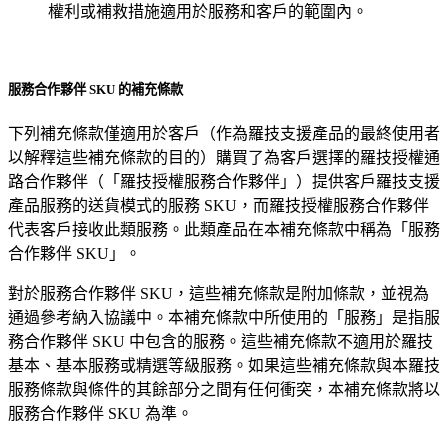
權利或補救措施適用於服務和客戶的範圍內。
服務合作夥伴 SKU 的補充條款
下列補充條款僅適用於客戶（作為羅技支援產品的最終使用者
以解釋這些補充條款的目的）購買了為客戶選擇的羅技授權通
路合作夥伴（「羅技授權服務合作夥伴」）提供客戶羅技支援
產品服務的送貨模式的服務 SKU，而羅技授權服務合作夥伴
代表客戶接收此類服務。此類產品在本補充條款中稱為「服務
合作夥伴 SKU」。
對於服務合作夥伴 SKU，這些補充條款是附加條款，並視為
通過參考納入協議中。本補充條款中所使用的「服務」是指服
務合作夥伴 SKU 中包含的服務。這些補充條款不適用於羅技
基本、基本服務或精選等級服務。如果這些補充條款與本羅技
服務條款與條件的其餘部分之間有任何衝突，本補充條款將以
服務合作夥伴 SKU 為準。