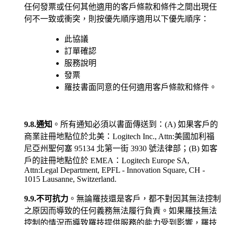
任何發票或任何其他適用的客戶條款和條件之間出現任
何不一致或衝突，則按優先順序適用以下優先順序：
此協議
訂單確認
服務說明
發票
羅技書面同意的任何適用客戶條款和條件。
9.8.通知
。所有通知必須以書面傳送到：(A) 如果客戶的
商業註冊地點位於北美：Logitech Inc., Attn:美國加利福
尼亞州聖何塞 95134 北第一街 3930 號法律部；(B) 如客
戶的註冊地點位於 EMEA：Logitech Europe SA,
Attn:Legal Department, EPFL - Innovation Square, CH -
1015 Lausanne, Switzerland.
9.9.不可抗力
。無論羅技還是客戶，都不對因其無法控制
之原因而導致的任何義務無法履行負責。如果羅技無法
控制的情況而導致羅技提供服務的能力受到影響，羅技