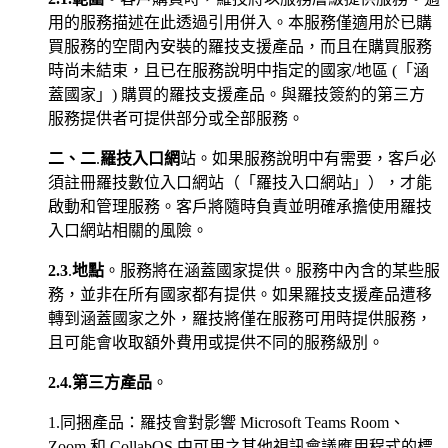
用的服務描述在此透過引用併入。本服務僅適用於已購
買服務的空間內安裝的羅技支援產品，而且在購買服務
時尚未結束，且已在服務說明中指定的國家/地區 (「涵
蓋國家」) 購買的羅技支援產品。與羅技簽約的第三方
服務提供者可提供部分或全部服務。
二、二
.
羅技入口網
站。如果服務說明中有需要，客戶必
須註冊羅技數位入口網站（「羅技入口網站」），才能
啟動和管理服務。客戶將隨時負責並明確承擔使用羅技
入口網站相關的風險。
2.3
.
地點
。服務將在涵蓋國家提供。服務中內含的某些服
務，並非在所有國家都有提供。如果羅技支援產品遭移
轉到涵蓋國家之外，羅技將僅在服務可用時提供服務，
且可能會收取額外費用或提供不同的服務級別。
2.4.第三方產品
。
1.同捆產品：羅技會對影響 Microsoft Teams Room、
Zoom 和 CollabOS 中可用之其他視訊會議應用程式的標