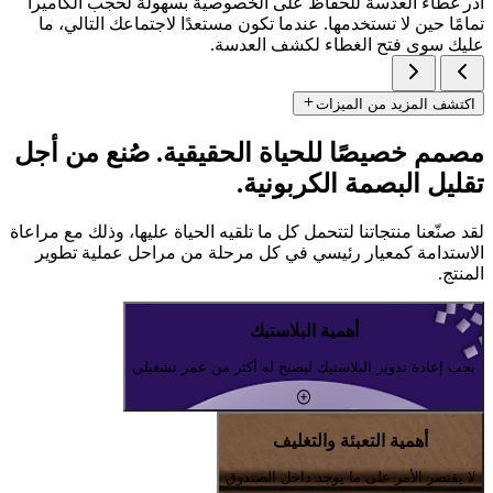
أدر غطاء العدسة للحفاظ على الخصوصية بسهولة لحجب الكاميرا
تمامًا حين لا تستخدمها. عندما تكون مستعدًا لاجتماعك التالي، ما
عليك سوى فتح الغطاء لكشف العدسة.
اكتشف المزيد من الميزات
مصمم خصيصًا للحياة الحقيقية. صُنع من أجل
تقليل البصمة الكربونية.
لقد صنّعنا منتجاتنا لتتحمل كل ما تلقيه الحياة عليها، وذلك مع مراعاة
الاستدامة كمعيار رئيسي في كل مرحلة من مراحل عملية تطوير
المنتج.
أهمية البلاستيك
يجب إعادة تدوير البلاستيك ليصبح له أكثر من عمر تشغيلي
أهمية التعبئة والتغليف
لا يقتصر الأمر على ما يوجد داخل الصندوق