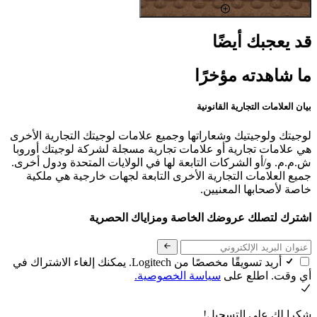
قد يعجبك أيضًا
ما شاهدته مؤخرًا
بيان العلامات التجارية القانونية
لوجيتك ولوجيتيك وشعاراتها وجميع علامات لوجيتك التجارية الأخرى
هي علامات تجارية أو علامات تجارية مسجلة لشركة لوجيتك أوروبا
ش.م.م. و/أو الشركات التابعة لها في الولايات المتحدة ودول أخرى.
جميع العلامات التجارية الأخرى التابعة لجهات خارجية هي ملكية
خاصة لأصحابها المعنيين.
اشترك لتصلك عروضك الخاصة ومزاياك الحصرية
أريد تسويقًا مخصصًا من Logitech. يمكنك إلغاء الاشتراك في
أي وقت. اطلع على
سياسة الخصوصية.
شكرا لك على التسجيل!