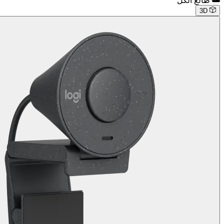
طالع الكل
3D