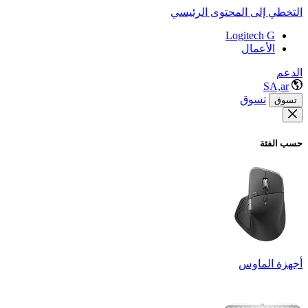
التخطي إلى المحتوى الرئيسي
Logitech G
الأعمال
الدعم
SA,ar
تسوق
تسوق
حسب الفئة
أجهزة الماوس