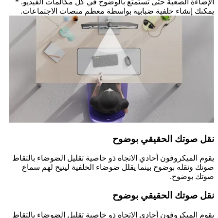
الإضاءة الصعبة حتى تستمتع بالوضوح في كل مكالمات الفيديو. *
يمكنك إنشاء خلفية ضبابية بواسطة معظم منصات الاجتماعات.
نقل صوتك الحقيقي بوضوح
يقوم الميكروفون أحادي الاتجاه ذو خاصية تقليل الضوضاء بالتقاط
صوتك ونقله بوضوح بينما يقلل ضوضاء الخلفية ليتيح لهم سماع
صوتك بوضوح.
نقل صوتك الحقيقي بوضوح
يقوم الميكروفون أحادي الاتجاه ذو خاصية تقليل الضوضاء بالتقاط