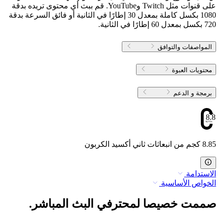
على قنوات مثل Twitch وYouTube. قم ببث أي محتوى تريده بدقة
1080 بكسل كاملة بمعدل 30 إطارًا في الثانية أو فائق السرعة بدقة
720 بكسل بمعدل 60 إطارًا في الثانية.
المواصفات والتوافق
محتويات العبوة
برمجة و الدعم
8.85
8.85 كجم من انبعاثات ثاني أكسيد الكربون
الاستدامة
الخواص الأساسية
صممت خصيصا لمحترفي البث المباشر.