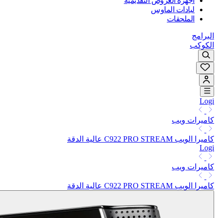
أجهزة العروض التقديمية
لبادات الماوس
الملحقات
البرامج
الكوكب
Logi
كاميرات ويب
كاميرا الويب C922 PRO STREAM عالية الدقة
Logi
كاميرات ويب
كاميرا الويب C922 PRO STREAM عالية الدقة