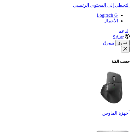
التخطي إلى المحتوى الرئيسي
Logitech G
الأعمال
الدعم
SA,ar
تسوق
تسوق
حسب الفئة
أجهزة الماوس