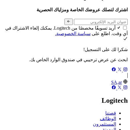
اشترك لتصلك عروضك الخاصة ومزاياك الحصرية
أريد تسويقًا مخصصًا من Logitech. يمكنك إلغاء الاشتراك في
أي وقت. اطلع على
سياسة الخصوصية.
شكرا لك على التسجيل!
ابحث عن عرض ترحيبي في صندوق الوارد الخاص بك.
SA,ar
Logitech
قصتنا
الوظائف
المستثمرون
المدونة