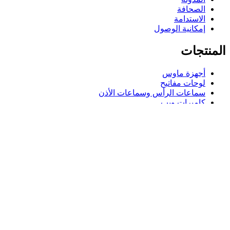
الصحافة
الاستدامة
إمكانية الوصول
المنتجات
أجهزة ماوس
لوحات مفاتيح
سماعات الرأس وسماعات الأذن
كاميرات ويب
مكبرات الصوت
حافظات لوحة مفاتيح لجهاز iPad
أجهزة ماوس للألعاب
لوحات مفاتيح للألعاب
سماعة رأس للألعاب
الدعم
دعم فردي
دعم الألعاب
تواصل معنا