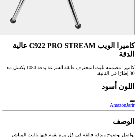
كاميرا الويب C922 PRO STREAM عالية
الدقة
كاميرا مصممه للبث المحترف فائقة السرعة بدقة 1080 بكسل مع
30 إطارًا في الثانية.
اللون
أسود
Amazon
Jarir
الوصف
تواصل بوضوح وبدقة فائقة في كل مرة تقوم فيها بالبث المباشر