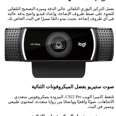
يعمل التركيز البؤري التلقائي عالي الدقة وميزة التصحيح التلقائي
للضوء على ضبط ظروف الإضاءة، وإعداد فيديو واضح بدقة عالية
في أي ظروف إضاءة، بحيث تبدو دائمًا مميزًا في البث الخاص بك.
صوت ستيريو بفضل الميكروفونات الثنائية
تلتقط كاميرا الويب C922 Pro، المزودة بميكروفونين متعددي
الاتجاهات، صوتًا واقعيًا وواضحًا من زوايا متعددة، لمحتوى طبيعي
ومميز في البث.