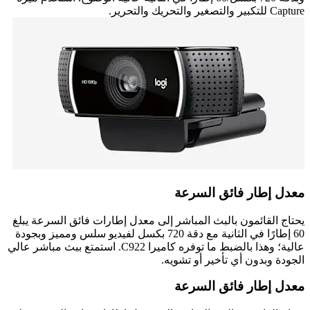
Capture للتكبير والتصغير والتحريك والتحرير.
معدل إطار فائق السرعة
يحتاج القائمون بالبث المباشر إلى معدل إطارات فائق السرعة يبلغ
60 إطارًا في الثانية مع دقة 720 بكسل لفيديو سلس ومميز وبجودة
عالية؛ وهذا بالضبط ما توفره كاميرا C922. استمتع ببث مباشر عالي
الجودة وبدون أي تأخير أو تشويه.
معدل إطار فائق السرعة