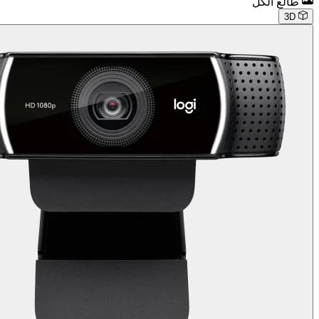
طالع الكل
3D